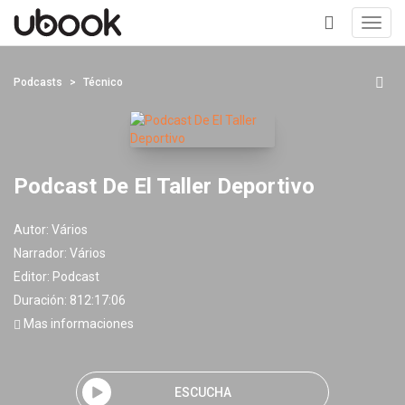
Toggl
navig
+
Podcasts
Técnico
Podcast De El Taller Deportivo
Autor:
Vários
Narrador:
Vários
Editor:
Podcast
Duración: 812:17:06
Mas informaciones
ESCUCHA