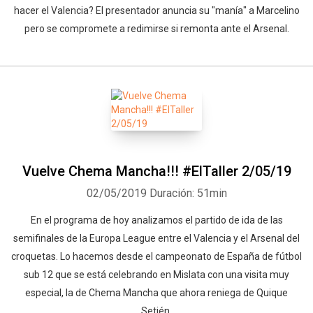
hacer el Valencia? El presentador anuncia su "manía" a Marcelino
Whatsapp
Facebook
Twitter
E-mail
pero se compromete a redimirse si remonta ante el Arsenal.
Vuelve Chema Mancha!!! #ElTaller 2/05/19
02/05/2019
Duración: 51min
En el programa de hoy analizamos el partido de ida de las
semifinales de la Europa League entre el Valencia y el Arsenal del
croquetas. Lo hacemos desde el campeonato de España de fútbol
sub 12 que se está celebrando en Mislata con una visita muy
especial, la de Chema Mancha que ahora reniega de Quique
Setién.