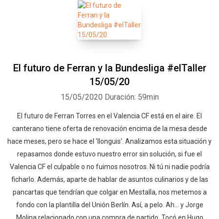
El futuro de Ferran y la Bundesliga #elTaller
15/05/20
15/05/2020
Duración: 59min
El futuro de Ferran Torres en el Valencia CF está en el aire. El
canterano tiene oferta de renovación encima de la mesa desde
hace meses, pero se hace el 'llonguis'. Analizamos esta situación y
repasamos donde estuvo nuestro error sin solución, si fue el
Valencia CF el culpable o no fuimos nosotros. Ni tú ni nadie podría
ficharlo. Además, aparte de hablar de asuntos culinarios y de las
pancartas que tendrían que colgar en Mestalla, nos metemos a
fondo con la plantilla del Unión Berlín. Así, a pelo. Ah... y Jorge
Molina relacionado con una compra de partido. Tocó en Hugo