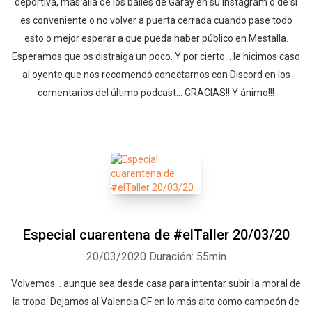
deportiva, más allá de los bailes de Garay en su instagram o de si
es conveniente o no volver a puerta cerrada cuando pase todo
esto o mejor esperar a que pueda haber público en Mestalla.
Esperamos que os distraiga un poco. Y por cierto... le hicimos caso
al oyente que nos recomendó conectarnos con Discord en los
comentarios del último podcast... GRACIAS!! Y ánimo!!!
Especial cuarentena de #elTaller 20/03/20
20/03/2020
Duración: 55min
Volvemos... aunque sea desde casa para intentar subir la moral de
la tropa. Dejamos al Valencia CF en lo más alto como campeón de