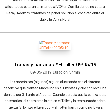
más importante Valladolid o la de la Copa del Rey? 900
aficionados estarán animando al VCF en Zorrilla donde no estará
Garay. Además, tratamos de poner solución al conflicto entre el
club y la Curva Nord.
Tracas y barracas #ElTaller 09/05/19
09/05/2019
Duración: 54min
Los mecánicos (algunos) siguen alucinando con el sistema
defensivo que planteó Marcelino en el Emirates y que conllevó una
derrota por 3-1 ante el Arsenal. Cuando parecía que la ceniza iba a
enterrarlos, el optimismo brotó en el Taller y la reamuntada cobra
fuerza. Si lo hizo el Liverpool y el Tottenham, ¿cómo no lo va a