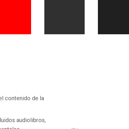
Whatsapp
Facebook
Twitter
E-mail
el contenido de la
luidos audiolibros,