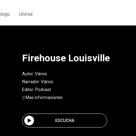
álogo
Unirse
Firehouse Louisville
Autor:
Vários
Narrador:
Vários
Editor:
Podcast
Mas informaciones
ESCUCHA