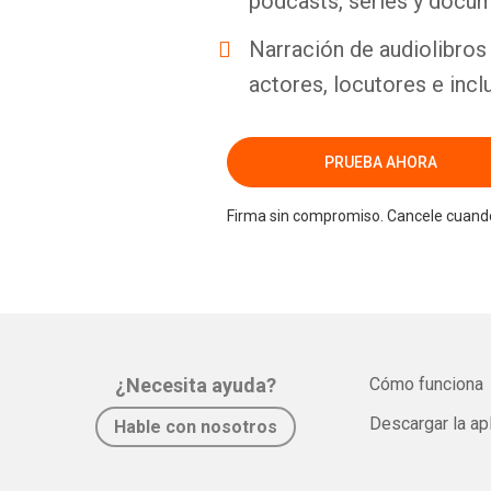
podcasts, series y docum
Narración de audiolibros 
actores, locutores e incl
PRUEBA AHORA
Firma sin compromiso. Cancele cuando
¿Necesita ayuda?
Cómo funciona
Descargar la ap
Hable con nosotros