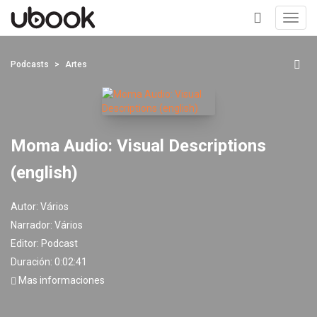
Toggl
navig
+
Podcasts
Artes
Moma Audio: Visual Descriptions
(english)
Autor:
Vários
Narrador:
Vários
Editor:
Podcast
Duración: 0:02:41
Mas informaciones