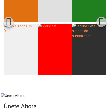
Whatsapp
Facebook
Twitter
E-mail
Únete Ahora