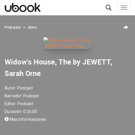
Toggl
navig
+
Podcasts
Artes
Widow's House, The by JEWETT,
Sarah Orne
Autor:
Podcast
Narrador:
Podcast
Editor:
Podcast
Duración: 0:26:00
Mas informaciones