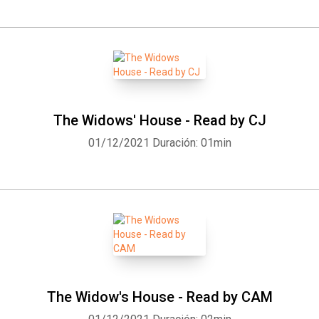
Whatsapp
Facebook
Twitter
E-mail
The Widows' House - Read by CJ
01/12/2021
Duración: 01min
The Widow's House - Read by CAM