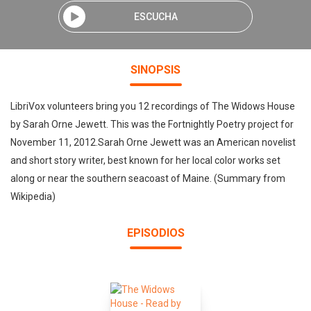
ESCUCHA
SINOPSIS
LibriVox volunteers bring you 12 recordings of The Widows House
by Sarah Orne Jewett. This was the Fortnightly Poetry project for
November 11, 2012.Sarah Orne Jewett was an American novelist
and short story writer, best known for her local color works set
along or near the southern seacoast of Maine. (Summary from
Wikipedia)
EPISODIOS