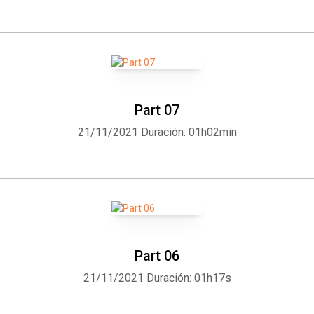
Part 07
21/11/2021
Duración: 01h02min
Whatsapp
Facebook
Twitter
E-mail
Part 06
21/11/2021
Duración: 01h17s