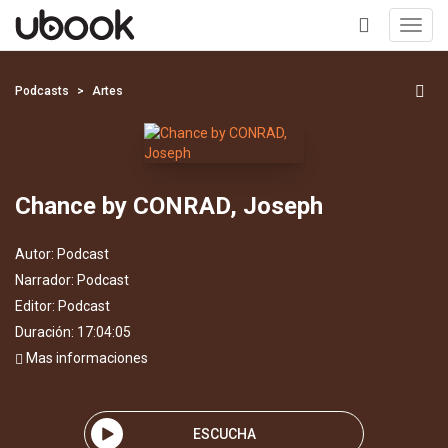
Toggl
navig
+
Podcasts
Artes
Chance by CONRAD, Joseph
Autor:
Podcast
Narrador:
Podcast
Editor:
Podcast
Duración: 17:04:05
Mas informaciones
ESCUCHA