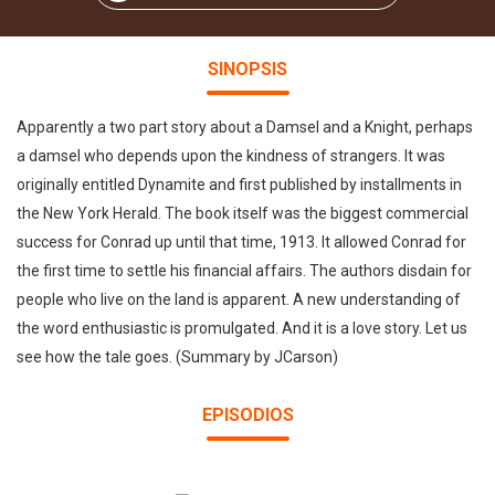
SINOPSIS
Apparently a two part story about a Damsel and a Knight, perhaps
a damsel who depends upon the kindness of strangers. It was
originally entitled Dynamite and first published by installments in
the New York Herald. The book itself was the biggest commercial
success for Conrad up until that time, 1913. It allowed Conrad for
the first time to settle his financial affairs. The authors disdain for
people who live on the land is apparent. A new understanding of
the word enthusiastic is promulgated. And it is a love story. Let us
see how the tale goes. (Summary by JCarson)
EPISODIOS