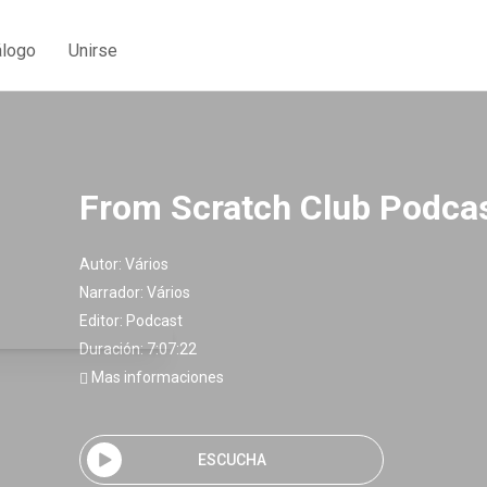
álogo
Unirse
From Scratch Club Podca
Autor:
Vários
Narrador:
Vários
Editor:
Podcast
Duración: 7:07:22
Mas informaciones
ESCUCHA