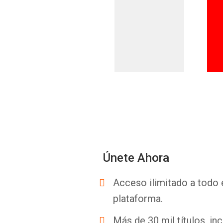
Únete Ahora
Acceso ilimitado a todo 
plataforma.
Más de 30 mil títulos, inc