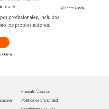
entales.
por profesionales, incluidos
uso los propios autores.
 quiera.
Rescate Voucher
licación
Política de privacidad