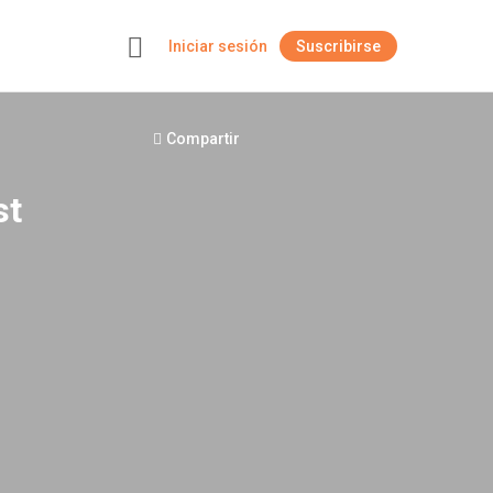
Iniciar sesión
Suscribirse
+
Compartir
st