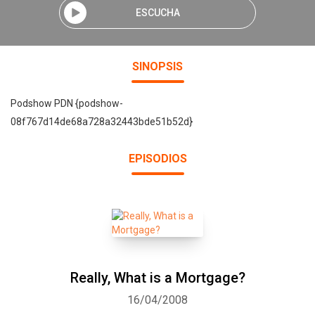
ESCUCHA
SINOPSIS
Podshow PDN {podshow-
08f767d14de68a728a32443bde51b52d}
EPISODIOS
Really, What is a Mortgage?
16/04/2008