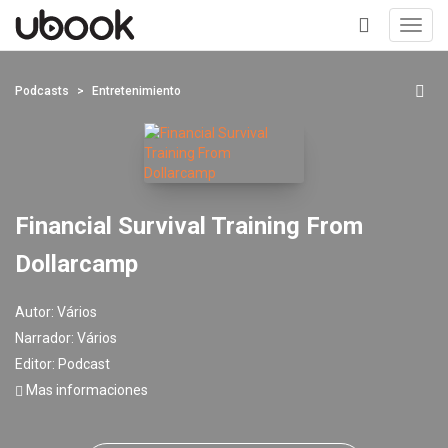
Toggl
navig
+
Podcasts
Entretenimiento
Financial Survival Training From
Dollarcamp
Autor:
Vários
Narrador:
Vários
Editor:
Podcast
Mas informaciones