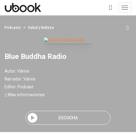
Toggl
navig
+
Podcasts
Salud y Belleza
Blue Buddha Radio
Autor:
Vários
Narrador:
Vários
Editor:
Podcast
Mas informaciones
ESCUCHA