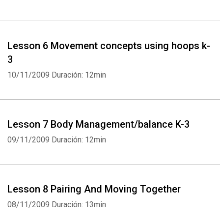
Lesson 6 Movement concepts using hoops k-
3
10/11/2009
Duración: 12min
Lesson 7 Body Management/balance K-3
09/11/2009
Duración: 12min
Lesson 8 Pairing And Moving Together
08/11/2009
Duración: 13min
Whatsapp
Facebook
Twitter
E-mail