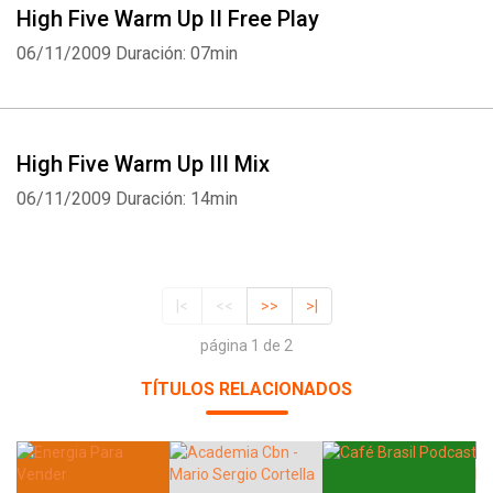
High Five Warm Up II Free Play
06/11/2009
Duración: 07min
High Five Warm Up III Mix
06/11/2009
Duración: 14min
|<
<<
>>
>|
página 1 de 2
TÍTULOS RELACIONADOS