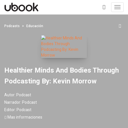
Toggl
navig
+
Podcasts
Educación
Healthier Minds And Bodies Through
Podcasting By: Kevin Morrow
Autor:
Podcast
Narrador:
Podcast
Editor:
Podcast
Mas informaciones