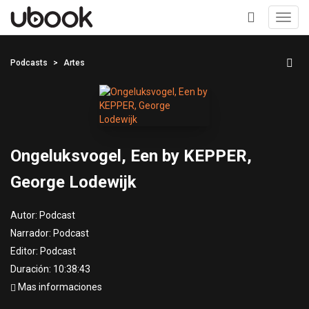
Toggl
navig
+
Podcasts
Artes
Ongeluksvogel, Een by KEPPER,
George Lodewijk
Autor:
Podcast
Narrador:
Podcast
Editor:
Podcast
Duración: 10:38:43
Mas informaciones