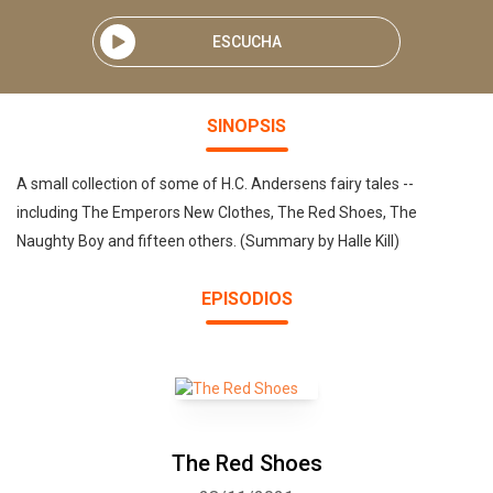
ESCUCHA
SINOPSIS
A small collection of some of H.C. Andersens fairy tales --
including The Emperors New Clothes, The Red Shoes, The
Naughty Boy and fifteen others. (Summary by Halle Kill)
EPISODIOS
The Red Shoes