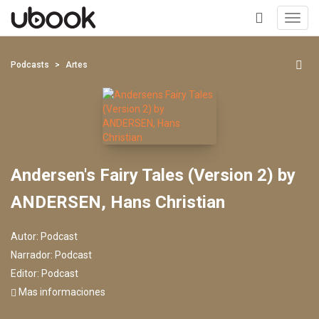
Toggl
navig
+
Podcasts
Artes
Andersen's Fairy Tales (Version 2) by
ANDERSEN, Hans Christian
Autor:
Podcast
Narrador:
Podcast
Editor:
Podcast
Mas informaciones