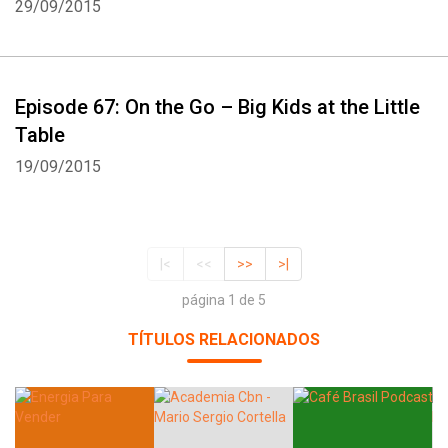
29/09/2015
Episode 67: On the Go – Big Kids at the Little
Table
19/09/2015
|<
<<
>>
>|
página 1 de 5
TÍTULOS RELACIONADOS