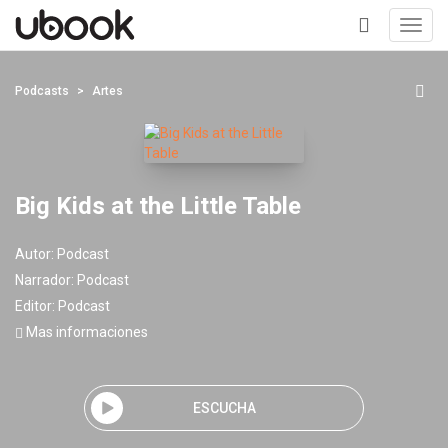
Toggl
navig
+
Podcasts
Artes
Big Kids at the Little Table
Autor:
Podcast
Narrador:
Podcast
Editor:
Podcast
Mas informaciones
ESCUCHA