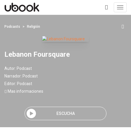
Toggl
navig
+
Podcasts
Religión
Lebanon Foursquare
Autor:
Podcast
Narrador:
Podcast
Editor:
Podcast
Mas informaciones
ESCUCHA