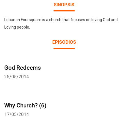
SINOPSIS
Lebanon Foursquare is a church that focuses on loving God and
Loving people.
EPISODIOS
God Redeems
25/05/2014
Why Church? (6)
17/05/2014