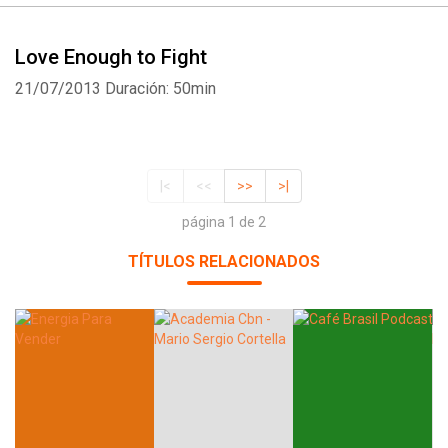
Love Enough to Fight
21/07/2013
Duración: 50min
|<
<<
>>
>|
página 1 de 2
TÍTULOS RELACIONADOS