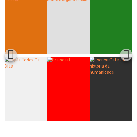
Whatsapp
Facebook
Twitter
E-mail