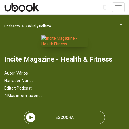
Toggl
navig
+
Podcasts
Salud y Belleza
Incite Magazine - Health & Fitness
Autor:
Vários
Narrador:
Vários
Editor:
Podcast
Mas informaciones
ESCUCHA