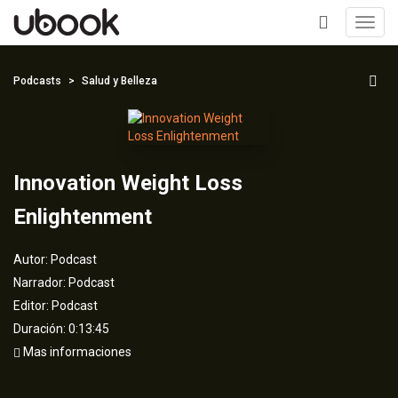
Toggl
navig
+
Podcasts
Salud y Belleza
Innovation Weight Loss
Enlightenment
Autor:
Podcast
Narrador:
Podcast
Editor:
Podcast
Duración: 0:13:45
Mas informaciones