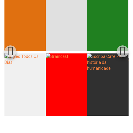
Whatsapp
Facebook
Twitter
E-mail