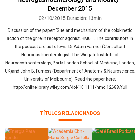
December 2015
02/10/2015
Duración: 13min
Discussion of the paper: 'Site and mechanism of the colokinetic
action of the ghrelin receptor agonist, HM01'. The contributors in
the podcast are as follows: Dr Adam Farmer (Consultant
Neurogastroenterologist, The Wingate Institute of
Neurogastroenterology, Barts London School of Medicine, London,
UK)and John B. Furness (Department of Anatomy & Neuroscience,
University of Melbourne). Read the paper here:
http://onlinelibrary.wiley.com/doi/10.1111/nmo.12688/full
TÍTULOS RELACIONADOS