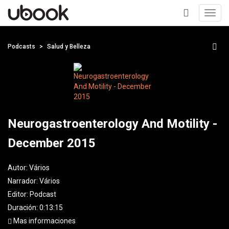
Toggl
navig
+
Podcasts
Salud y Belleza
Neurogastroenterology And Motility -
December 2015
Autor:
Vários
Narrador:
Vários
Editor:
Podcast
Duración: 0:13:15
Mas informaciones