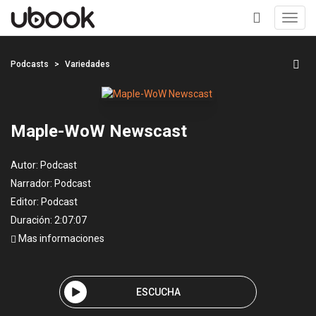
Toggl
navig
+
Podcasts
Variedades
Maple-WoW Newscast
Autor:
Podcast
Narrador:
Podcast
Editor:
Podcast
Duración: 2:07:07
Mas informaciones
ESCUCHA