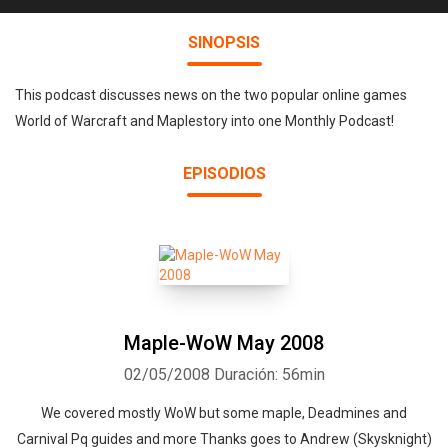
SINOPSIS
This podcast discusses news on the two popular online games
World of Warcraft and Maplestory into one Monthly Podcast!
EPISODIOS
Maple-WoW May 2008
02/05/2008
Duración: 56min
We covered mostly WoW but some maple, Deadmines and
Carnival Pq guides and more Thanks goes to Andrew (Skysknight)