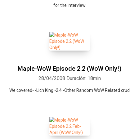
for the interview
Maple-WoW Episode 2.2 (WoW Only!)
28/04/2008
Duración: 18min
We covered- -Lich King -2.4 -Other Random WoW Related crud