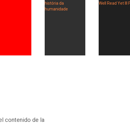
Whatsapp
Facebook
Twitter
E-mail
el contenido de la