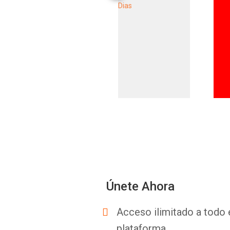
Únete Ahora
Acceso ilimitado a todo 
plataforma.