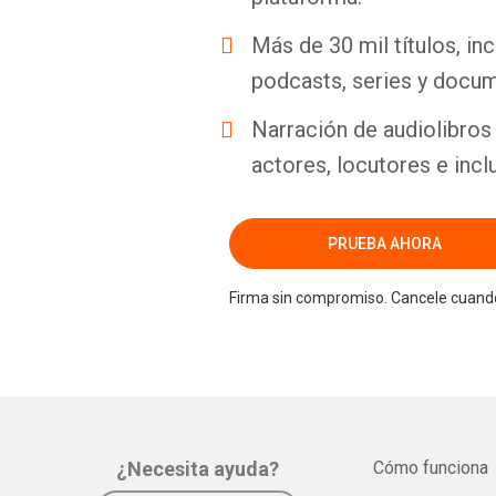
Más de 30 mil títulos, inc
podcasts, series y docum
Narración de audiolibros 
actores, locutores e incl
PRUEBA AHORA
Firma sin compromiso. Cancele cuando
¿Necesita ayuda?
Cómo funciona