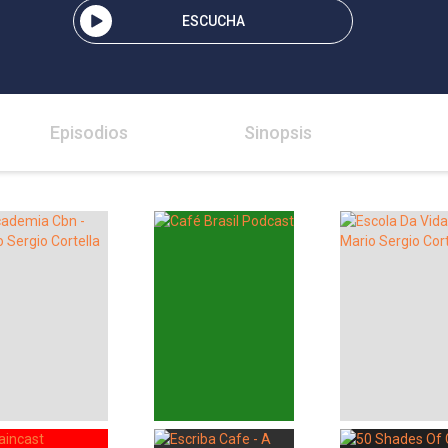
ESCUCHA
Episodios
Sinopsis