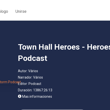
álogo
Unirse
Town Hall Heroes - Heroe
Podcast
Autor:
Vários
Narrador:
Vários
Editor:
Podcast
Duración: 13867:26:13
Mas informaciones