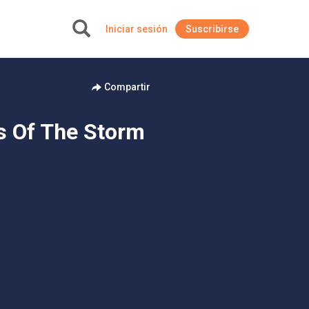
Iniciar sesión
Suscribirse
+
Compartir
s Of The Storm