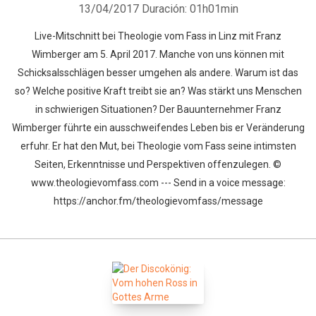
13/04/2017
Duración: 01h01min
Live-Mitschnitt bei Theologie vom Fass in Linz mit Franz
Wimberger am 5. April 2017. Manche von uns können mit
Schicksalsschlägen besser umgehen als andere. Warum ist das
so? Welche positive Kraft treibt sie an? Was stärkt uns Menschen
in schwierigen Situationen? Der Bauunternehmer Franz
Wimberger führte ein ausschweifendes Leben bis er Veränderung
erfuhr. Er hat den Mut, bei Theologie vom Fass seine intimsten
Seiten, Erkenntnisse und Perspektiven offenzulegen. ©
www.theologievomfass.com --- Send in a voice message:
https://anchor.fm/theologievomfass/message