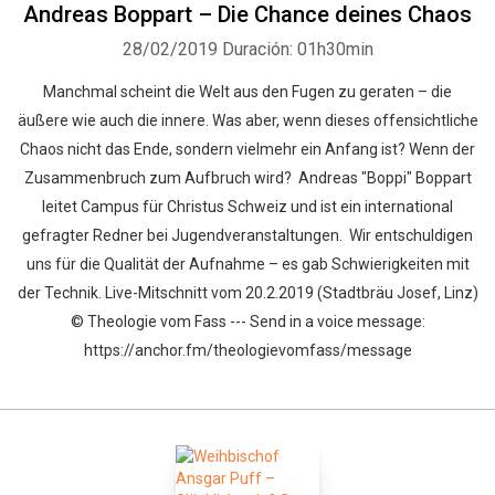
Andreas Boppart – Die Chance deines Chaos
28/02/2019
Duración: 01h30min
Manchmal scheint die Welt aus den Fugen zu geraten – die
äußere wie auch die innere. Was aber, wenn dieses offensichtliche
Chaos nicht das Ende, sondern vielmehr ein Anfang ist? Wenn der
Zusammenbruch zum Aufbruch wird? Andreas "Boppi" Boppart
leitet Campus für Christus Schweiz und ist ein international
gefragter Redner bei Jugendveranstaltungen. Wir entschuldigen
uns für die Qualität der Aufnahme – es gab Schwierigkeiten mit
der Technik. Live-Mitschnitt vom 20.2.2019 (Stadtbräu Josef, Linz)
© Theologie vom Fass --- Send in a voice message:
https://anchor.fm/theologievomfass/message