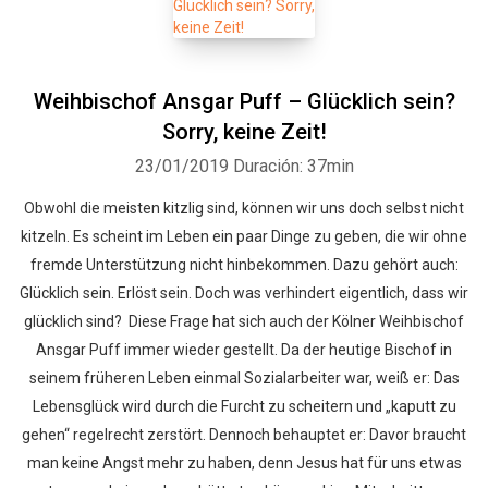
Weihbischof Ansgar Puff – Glücklich sein?
Sorry, keine Zeit!
23/01/2019
Duración: 37min
Obwohl die meisten kitzlig sind, können wir uns doch selbst nicht
kitzeln. Es scheint im Leben ein paar Dinge zu geben, die wir ohne
fremde Unterstützung nicht hinbekommen. Dazu gehört auch:
Glücklich sein. Erlöst sein. Doch was verhindert eigentlich, dass wir
glücklich sind? Diese Frage hat sich auch der Kölner Weihbischof
Ansgar Puff immer wieder gestellt. Da der heutige Bischof in
seinem früheren Leben einmal Sozialarbeiter war, weiß er: Das
Lebensglück wird durch die Furcht zu scheitern und „kaputt zu
gehen“ regelrecht zerstört. Dennoch behauptet er: Davor braucht
man keine Angst mehr zu haben, denn Jesus hat für uns etwas