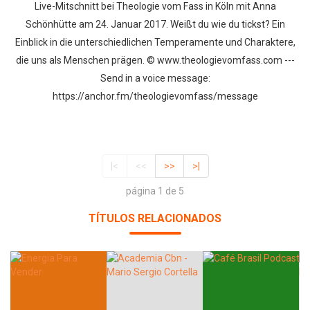
Live-Mitschnitt bei Theologie vom Fass in Köln mit Anna
Schönhütte am 24. Januar 2017. Weißt du wie du tickst? Ein
Einblick in die unterschiedlichen Temperamente und Charaktere,
die uns als Menschen prägen. © www.theologievomfass.com ---
Send in a voice message:
https://anchor.fm/theologievomfass/message
|<
<<
>>
>|
página 1 de 5
TÍTULOS RELACIONADOS