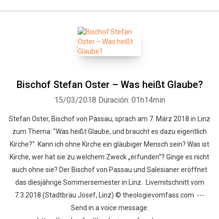
Bischof Stefan Oster – Was heißt Glaube?
15/03/2018
Duración: 01h14min
Stefan Oster, Bischof von Passau, sprach am 7. März 2018 in Linz
zum Thema: "Was heißt Glaube, und braucht es dazu eigentlich
Kirche?" Kann ich ohne Kirche ein gläubiger Mensch sein? Was ist
Kirche, wer hat sie zu welchem Zweck „erfunden“? Ginge es nicht
auch ohne sie? Der Bischof von Passau und Salesianer eröffnet
das diesjährige Sommersemester in Linz. Livemitschnitt vom
7.3.2018 (Stadtbräu Josef, Linz) © theologievomfass.com ---
Send in a voice message: