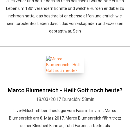
alles verlor und dafür doch so reich beschenkt wurde. Wie er sein
Leben um 180° verändern konnte und welche Hürden er dabei zu
nehmen hatte, das beschreibt er ebenso offen und ehrlich wie
sein turbulentes Leben davor, das von Eskapaden und Exzessen
geprägt war. Sein
Marco Blumenreich - Heilt Gott noch heute?
18/03/2017
Duración: 58min
Live-Mitschnitt bei Theologie vom Fass in Linz mit Marco
Blumenreich am 8. März 2017. Marco Blumenreich fährt trotz
seiner Blindheit Fahrrad, fühlt Farben, arbeitet als