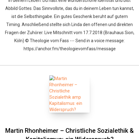
in deinem Leben. Du hast eine wunderschöne Identität und bist
Abbild Gottes. Das Sinnvollste, das du in deinem Leben tun kannst,
ist die Selbsthingabe. Ein gutes Geschenk beruht auf gutem
Timing. Anschließend stellte sich Linda den offenen und direkten
Fragen der Zuhörer. Live Mitschnitt vom 17.7.2018 (Brauhaus Sion,
Köln) © Theologie vom Fass --- Send in a voice message:
https://anchor.fm/theologievomfass/message
Martin Rhonheimer – Christliche Sozialethik &