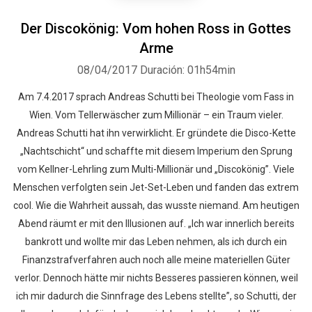
Der Discokönig: Vom hohen Ross in Gottes
Arme
08/04/2017
Duración: 01h54min
Am 7.4.2017 sprach Andreas Schutti bei Theologie vom Fass in
Wien. Vom Tellerwäscher zum Millionär – ein Traum vieler.
Andreas Schutti hat ihn verwirklicht. Er gründete die Disco-Kette
„Nachtschicht“ und schaffte mit diesem Imperium den Sprung
vom Kellner-Lehrling zum Multi-Millionär und „Discokönig”. Viele
Menschen verfolgten sein Jet-Set-Leben und fanden das extrem
cool. Wie die Wahrheit aussah, das wusste niemand. Am heutigen
Abend räumt er mit den Illusionen auf. „Ich war innerlich bereits
bankrott und wollte mir das Leben nehmen, als ich durch ein
Finanzstrafverfahren auch noch alle meine materiellen Güter
verlor. Dennoch hätte mir nichts Besseres passieren können, weil
ich mir dadurch die Sinnfrage des Lebens stellte”, so Schutti, der