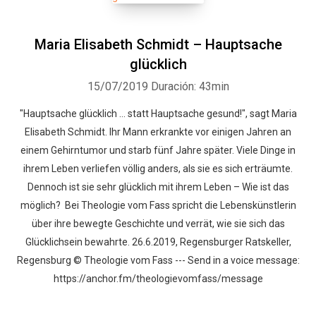
Maria Elisabeth Schmidt – Hauptsache
glücklich
15/07/2019
Duración: 43min
"Hauptsache glücklich … statt Hauptsache gesund!", sagt Maria
Elisabeth Schmidt. Ihr Mann erkrankte vor einigen Jahren an
einem Gehirntumor und starb fünf Jahre später. Viele Dinge in
ihrem Leben verliefen völlig anders, als sie es sich erträumte.
Dennoch ist sie sehr glücklich mit ihrem Leben – Wie ist das
möglich? Bei Theologie vom Fass spricht die Lebenskünstlerin
über ihre bewegte Geschichte und verrät, wie sie sich das
Glücklichsein bewahrte. 26.6.2019, Regensburger Ratskeller,
Regensburg © Theologie vom Fass --- Send in a voice message:
https://anchor.fm/theologievomfass/message