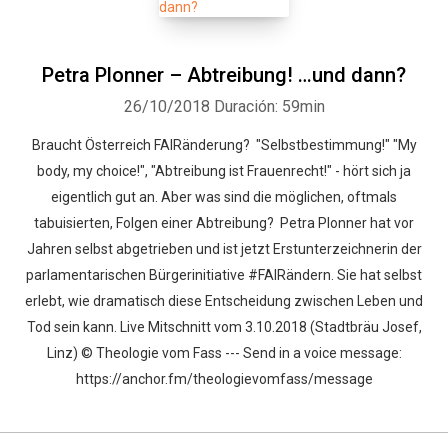
Petra Plonner – Abtreibung! …und dann?
26/10/2018
Duración: 59min
Braucht Österreich FAIRänderung? "Selbstbestimmung!" "My
body, my choice!", "Abtreibung ist Frauenrecht!" - hört sich ja
eigentlich gut an. Aber was sind die möglichen, oftmals
tabuisierten, Folgen einer Abtreibung? Petra Plonner hat vor
Jahren selbst abgetrieben und ist jetzt Erstunterzeichnerin der
parlamentarischen Bürgerinitiative #FAIRändern. Sie hat selbst
erlebt, wie dramatisch diese Entscheidung zwischen Leben und
Tod sein kann. Live Mitschnitt vom 3.10.2018 (Stadtbräu Josef,
Linz) © Theologie vom Fass --- Send in a voice message:
https://anchor.fm/theologievomfass/message