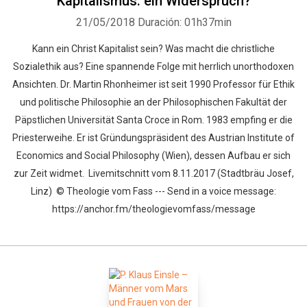
Kapitalismus: ein Widerspruch?
21/05/2018
Duración: 01h37min
Kann ein Christ Kapitalist sein? Was macht die christliche
Sozialethik aus? Eine spannende Folge mit herrlich unorthodoxen
Ansichten. Dr. Martin Rhonheimer ist seit 1990 Professor für Ethik
und politische Philosophie an der Philosophischen Fakultät der
Päpstlichen Universität Santa Croce in Rom. 1983 empfing er die
Priesterweihe. Er ist Gründungspräsident des Austrian Institute of
Economics and Social Philosophy (Wien), dessen Aufbau er sich
zur Zeit widmet. Livemitschnitt vom 8.11.2017 (Stadtbräu Josef,
Linz) © Theologie vom Fass --- Send in a voice message:
https://anchor.fm/theologievomfass/message