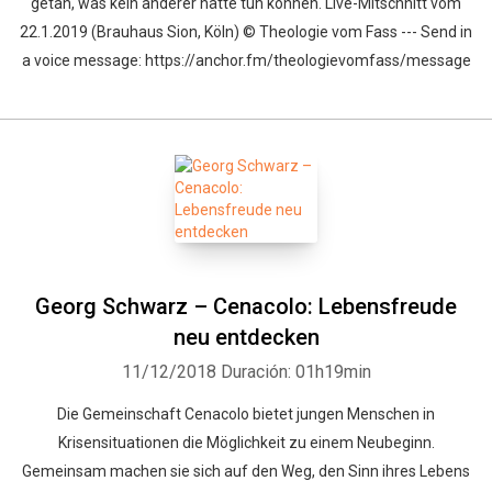
getan, was kein anderer hätte tun können. Live-Mitschnitt vom
22.1.2019 (Brauhaus Sion, Köln) © Theologie vom Fass --- Send in
a voice message: https://anchor.fm/theologievomfass/message
Georg Schwarz – Cenacolo: Lebensfreude
neu entdecken
11/12/2018
Duración: 01h19min
Die Gemeinschaft Cenacolo bietet jungen Menschen in
Krisensituationen die Möglichkeit zu einem Neubeginn.
Gemeinsam machen sie sich auf den Weg, den Sinn ihres Lebens