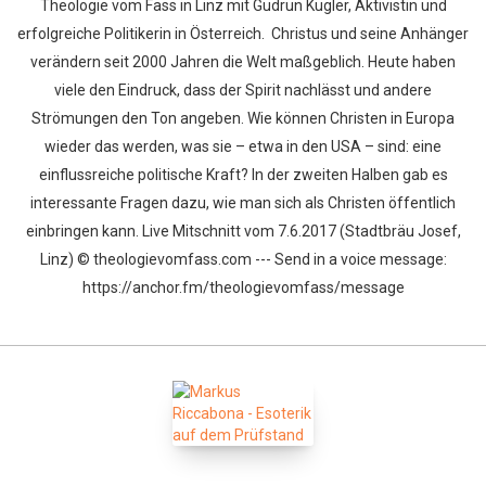
Theologie vom Fass in Linz mit Gudrun Kugler, Aktivistin und
erfolgreiche Politikerin in Österreich. Christus und seine Anhänger
verändern seit 2000 Jahren die Welt maßgeblich. Heute haben
viele den Eindruck, dass der Spirit nachlässt und andere
Strömungen den Ton angeben. Wie können Christen in Europa
wieder das werden, was sie – etwa in den USA – sind: eine
einflussreiche politische Kraft? In der zweiten Halben gab es
interessante Fragen dazu, wie man sich als Christen öffentlich
einbringen kann. Live Mitschnitt vom 7.6.2017 (Stadtbräu Josef,
Linz) © theologievomfass.com --- Send in a voice message:
https://anchor.fm/theologievomfass/message