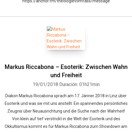
https://anchor.fm/theologievomfass/message
Markus Riccabona – Esoterik: Zwischen Wahn
und Freiheit
19/01/2018
Duración: 01h21min
Diakon Markus Riccabona sprach am 17. Jänner 2018 in Linz über
Esoterik und was sie mit uns anstellt. Ein spannendes persönliches
Zeugnis über Neuausrichtung und die Suche nach der Wahrheit!
Von klein auf tief verstrickt in die Welt der Esoterik und des
Okkultismus kommt es für Markus Riccabona zum Showdown am