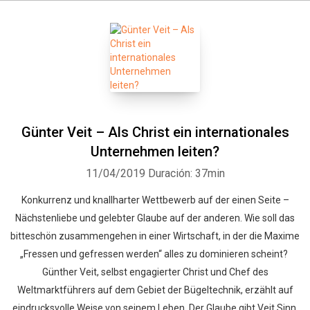
Günter Veit – Als Christ ein internationales
Unternehmen leiten?
11/04/2019
Duración: 37min
Konkurrenz und knallharter Wettbewerb auf der einen Seite –
Nächstenliebe und gelebter Glaube auf der anderen. Wie soll das
bitteschön zusammengehen in einer Wirtschaft, in der die Maxime
„Fressen und gefressen werden“ alles zu dominieren scheint?
Günther Veit, selbst engagierter Christ und Chef des
Weltmarktführers auf dem Gebiet der Bügeltechnik, erzählt auf
eindrucksvolle Weise von seinem Leben. Der Glaube gibt Veit Sinn,