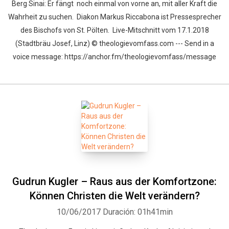
Berg Sinai: Er fängt noch einmal von vorne an, mit aller Kraft die
Wahrheit zu suchen. Diakon Markus Riccabona ist Pressesprecher
des Bischofs von St. Pölten. Live-Mitschnitt vom 17.1.2018
(Stadtbräu Josef, Linz) © theologievomfass.com --- Send in a
voice message: https://anchor.fm/theologievomfass/message
Gudrun Kugler – Raus aus der Komfortzone:
Können Christen die Welt verändern?
10/06/2017
Duración: 01h41min