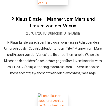
P. Klaus Einsle – Männer vom Mars und
Frauen von der Venus
23/04/2018
Duración: 01h43min
Whatsapp
Facebook
Twitter
E-mail
P. Klaus Einsle sprach bei Theologie vom Fass in Köln über den
Unterschied der Geschlechter. Unter dem Titel "Männer vom Mars
und Frauen von der Venus" stellte er auf humorvolle Weise die
Klischees der beiden Geschlechter gegenüber. Livemitschnitt vom
28.11.2017 (Köln) © theologievomfass.com --- Send in a voice
message: https://anchor.fm/theologievomfass/message