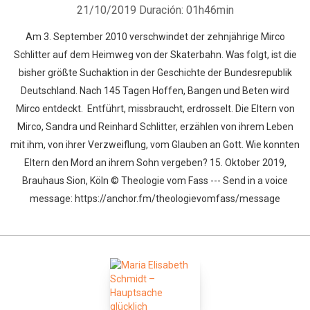
21/10/2019
Duración: 01h46min
Am 3. September 2010 verschwindet der zehnjährige Mirco
Schlitter auf dem Heimweg von der Skaterbahn. Was folgt, ist die
bisher größte Suchaktion in der Geschichte der Bundesrepublik
Deutschland. Nach 145 Tagen Hoffen, Bangen und Beten wird
Mirco entdeckt. Entführt, missbraucht, erdrosselt. Die Eltern von
Mirco, Sandra und Reinhard Schlitter, erzählen von ihrem Leben
mit ihm, von ihrer Verzweiflung, vom Glauben an Gott. Wie konnten
Eltern den Mord an ihrem Sohn vergeben? 15. Oktober 2019,
Brauhaus Sion, Köln © Theologie vom Fass --- Send in a voice
message: https://anchor.fm/theologievomfass/message