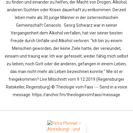
zu finden und einander zu helfen, der Macht von Drogen, Alkohol,
anderen Süchten oder Krisen dauerhaft zu entkommen. Derzeit
leben mehr als 30 junge Männer in der österreichischen
Gemeinschaft Cenacolo. Georg Schwarz war in seiner
Vergangenheit dem Alkohol verfallen, hat vier seiner besten
Freude durch Unfälle und Alkohol verloren: "Ich bin zu einem
Menschen geworden, der keine Ziele hatte, der verwundet,
einsam und traurig war. Ich war gefesselt, weder fähig mich selbst
zu lieben, noch Gott oder die anderen, gefangen in einem Leben,
das man nicht mehr als Leben bezeichnen konnte.“ Wie ist er
freigekommen? Live Mitschnitt vom 9.12.2019 (Regensburger
Ratskeller, Regensburg) © Theologie vom Fass --- Send in a voice
message: https://anchor.fm/theologievomfass/message