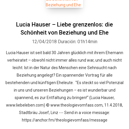
Lucia Hauser – Liebe grenzenlos: die
Schönheit von Beziehung und Ehe
12/04/2018
Duración: 01h14min
Lucia Hauser ist seit bald 30 Jahren glücklich mit ihrem Ehemann
verheiratet – obwohl nicht immer alles rund war, und auch nicht
leicht. Ist in der Natur des Menschen eine Sehnsucht nach
Beziehung angelegt? Ein spannender Vortrag für alle
bestehenden und künftigen Eheleute. "Es steckt so viel Potenzial
in uns und unseren Beziehungen – es ist wunderbar und
spannend, es zur Entfaltung zu bringen!“ (Lucia Hauser,
www.liebeleben.com) © www.theologievomfass.com, 11.4.2018,
Stadtbräu Josef, Linz --- Send in a voice message:
https://anchor.fm/theologievomfass/message