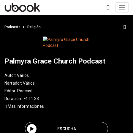
Toggl
navig
+
Podcasts
Religión
Palmyra Grace Church Podcast
Autor:
Vários
Narrador:
Vários
Editor:
Podcast
Duración: 74:11:33
Mas informaciones
ESCUCHA