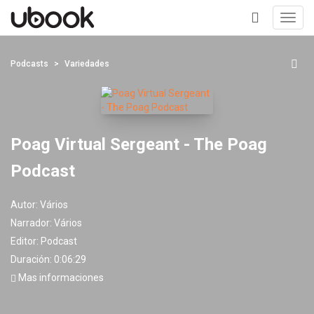
Toggl
navig
+
Podcasts
Variedades
Poag Virtual Sergeant - The Poag
Podcast
Autor:
Vários
Narrador:
Vários
Editor:
Podcast
Duración: 0:06:29
Mas informaciones