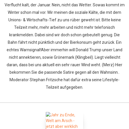
Verflucht kalt, der Januar. Nein, nicht das Wetter. Sowas kommt im
Winter schon mal vor. Wir meinen die soziale Kälte, die mit dem
Unions- & Wirtschafts-Tief zu uns rüber geweht ist. Bitte keine
Teilzeit mehr, mehr arbeiten und nicht mehr telefonisch
krankmelden. Dabei sind wir doch schon gebeutelt genug. Die
Bahn fährt nicht pünktlich und der Bierkonsum geht zurück. Ein
echtes Warnsignal!Aber immerhin will Donald Trump unser Land
nicht annektieren, sowie Grönemark (Klingbeil). Liegt vielleicht
daran, dass bei uns aktuell ein sehr rauer Wind weht. (Merz) Hier
bekommen Sie die passende Satire gegen all den Wahnsinn..
Moderator Stephan Fritzsche hat dafür extra seine Lifestyle-
Teilzeit aufgegeben.