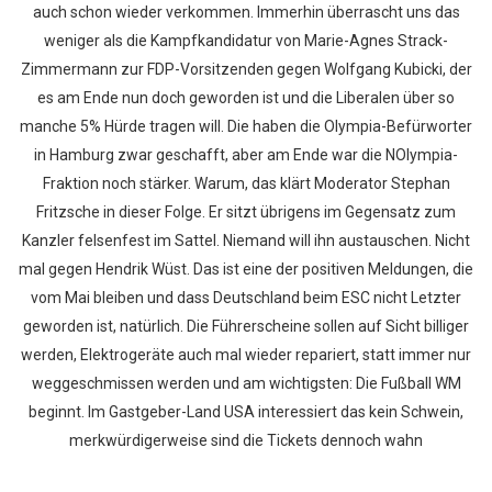
auch schon wieder verkommen. Immerhin überrascht uns das
weniger als die Kampfkandidatur von Marie-Agnes Strack-
Zimmermann zur FDP-Vorsitzenden gegen Wolfgang Kubicki, der
es am Ende nun doch geworden ist und die Liberalen über so
manche 5% Hürde tragen will. Die haben die Olympia-Befürworter
in Hamburg zwar geschafft, aber am Ende war die NOlympia-
Fraktion noch stärker. Warum, das klärt Moderator Stephan
Fritzsche in dieser Folge. Er sitzt übrigens im Gegensatz zum
Kanzler felsenfest im Sattel. Niemand will ihn austauschen. Nicht
mal gegen Hendrik Wüst. Das ist eine der positiven Meldungen, die
vom Mai bleiben und dass Deutschland beim ESC nicht Letzter
geworden ist, natürlich. Die Führerscheine sollen auf Sicht billiger
werden, Elektrogeräte auch mal wieder repariert, statt immer nur
weggeschmissen werden und am wichtigsten: Die Fußball WM
beginnt. Im Gastgeber-Land USA interessiert das kein Schwein,
merkwürdigerweise sind die Tickets dennoch wahn