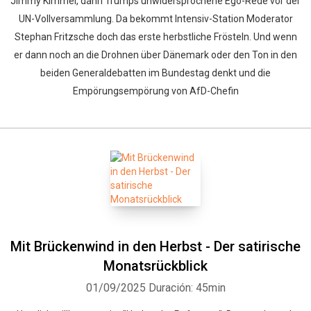
Jimmy Kimmel, dann Trumps unwidersprochene Ego-Rede vor der
UN-Vollversammlung. Da bekommt Intensiv-Station Moderator
Stephan Fritzsche doch das erste herbstliche Frösteln. Und wenn
er dann noch an die Drohnen über Dänemark oder den Ton in den
beiden Generaldebatten im Bundestag denkt und die
Empörungsempörung von AfD-Chefin
Mit Brückenwind in den Herbst - Der satirische
Monatsrückblick
01/09/2025
Duración: 45min