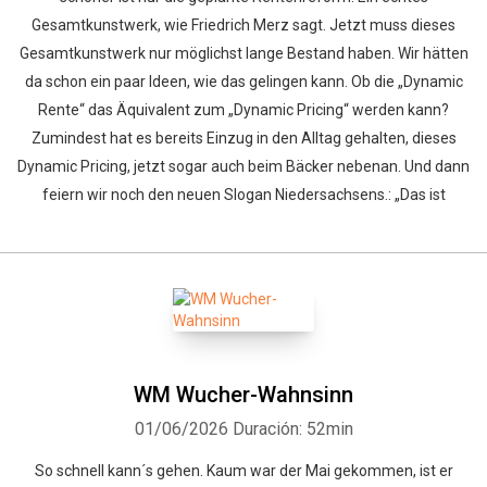
Gesamtkunstwerk, wie Friedrich Merz sagt. Jetzt muss dieses
Gesamtkunstwerk nur möglichst lange Bestand haben. Wir hätten
da schon ein paar Ideen, wie das gelingen kann. Ob die „Dynamic
Rente“ das Äquivalent zum „Dynamic Pricing“ werden kann?
Zumindest hat es bereits Einzug in den Alltag gehalten, dieses
Dynamic Pricing, jetzt sogar auch beim Bäcker nebenan. Und dann
feiern wir noch den neuen Slogan Niedersachsens.: „Das ist
WM Wucher-Wahnsinn
01/06/2026
Duración: 52min
So schnell kann´s gehen. Kaum war der Mai gekommen, ist er