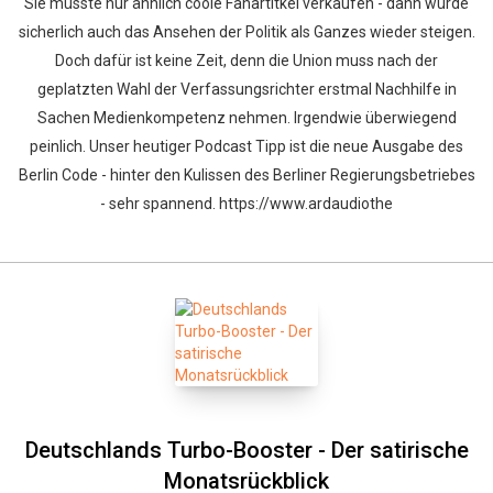
Sie müsste nur ähnlich coole Fanartitkel verkaufen - dann würde
sicherlich auch das Ansehen der Politik als Ganzes wieder steigen.
Doch dafür ist keine Zeit, denn die Union muss nach der
geplatzten Wahl der Verfassungsrichter erstmal Nachhilfe in
Sachen Medienkompetenz nehmen. Irgendwie überwiegend
peinlich. Unser heutiger Podcast Tipp ist die neue Ausgabe des
Berlin Code - hinter den Kulissen des Berliner Regierungsbetriebes
- sehr spannend. https://www.ardaudiothe
Deutschlands Turbo-Booster - Der satirische
Monatsrückblick