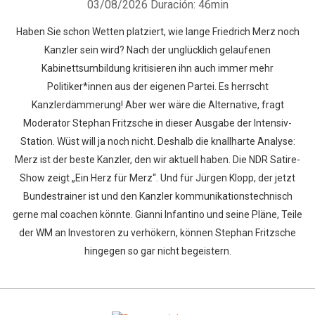
03/08/2026
Duración: 46min
Haben Sie schon Wetten platziert, wie lange Friedrich Merz noch
Kanzler sein wird? Nach der unglücklich gelaufenen
Kabinettsumbildung kritisieren ihn auch immer mehr
Politiker*innen aus der eigenen Partei. Es herrscht
Kanzlerdämmerung! Aber wer wäre die Alternative, fragt
Moderator Stephan Fritzsche in dieser Ausgabe der Intensiv-
Station. Wüst will ja noch nicht. Deshalb die knallharte Analyse:
Merz ist der beste Kanzler, den wir aktuell haben. Die NDR Satire-
Show zeigt „Ein Herz für Merz“. Und für Jürgen Klopp, der jetzt
Bundestrainer ist und den Kanzler kommunikationstechnisch
gerne mal coachen könnte. Gianni Infantino und seine Pläne, Teile
der WM an Investoren zu verhökern, können Stephan Fritzsche
hingegen so gar nicht begeistern.