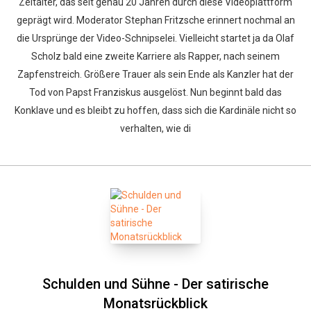
Zeitalter, das seit genau 20 Jahren durch diese Videoplattform
geprägt wird. Moderator Stephan Fritzsche erinnert nochmal an
die Ursprünge der Video-Schnipselei. Vielleicht startet ja da Olaf
Scholz bald eine zweite Karriere als Rapper, nach seinem
Zapfenstreich. Größere Trauer als sein Ende als Kanzler hat der
Tod von Papst Franziskus ausgelöst. Nun beginnt bald das
Konklave und es bleibt zu hoffen, dass sich die Kardinäle nicht so
verhalten, wie di
Schulden und Sühne - Der satirische
Monatsrückblick