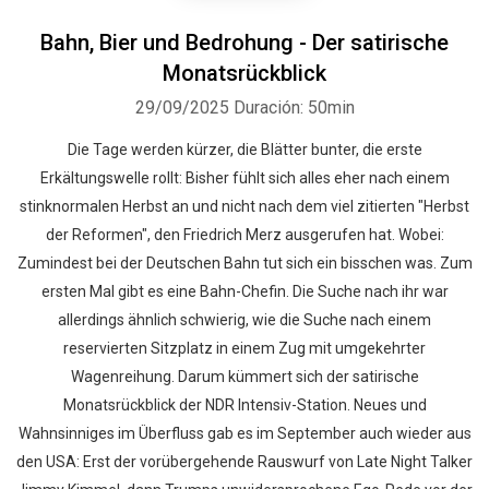
Bahn, Bier und Bedrohung - Der satirische
Monatsrückblick
29/09/2025
Duración: 50min
Die Tage werden kürzer, die Blätter bunter, die erste
Erkältungswelle rollt: Bisher fühlt sich alles eher nach einem
stinknormalen Herbst an und nicht nach dem viel zitierten "Herbst
der Reformen", den Friedrich Merz ausgerufen hat. Wobei:
Zumindest bei der Deutschen Bahn tut sich ein bisschen was. Zum
ersten Mal gibt es eine Bahn-Chefin. Die Suche nach ihr war
allerdings ähnlich schwierig, wie die Suche nach einem
reservierten Sitzplatz in einem Zug mit umgekehrter
Wagenreihung. Darum kümmert sich der satirische
Monatsrückblick der NDR Intensiv-Station. Neues und
Wahnsinniges im Überfluss gab es im September auch wieder aus
den USA: Erst der vorübergehende Rauswurf von Late Night Talker