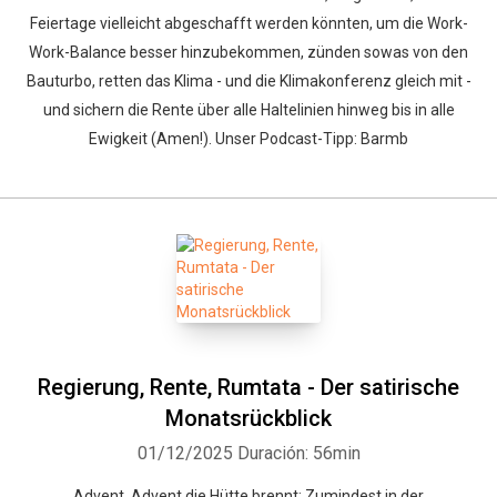
Feiertage vielleicht abgeschafft werden könnten, um die Work-
Work-Balance besser hinzubekommen, zünden sowas von den
Bauturbo, retten das Klima - und die Klimakonferenz gleich mit -
und sichern die Rente über alle Haltelinien hinweg bis in alle
Ewigkeit (Amen!). Unser Podcast-Tipp: Barmb
Regierung, Rente, Rumtata - Der satirische
Monatsrückblick
01/12/2025
Duración: 56min
Advent, Advent die Hütte brennt: Zumindest in der