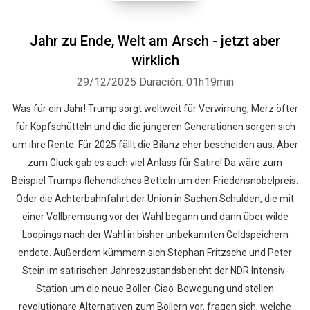
Jahr zu Ende, Welt am Arsch - jetzt aber
wirklich
29/12/2025
Duración: 01h19min
Was für ein Jahr! Trump sorgt weltweit für Verwirrung, Merz öfter
für Kopfschütteln und die die jüngeren Generationen sorgen sich
um ihre Rente: Für 2025 fällt die Bilanz eher bescheiden aus. Aber
zum Glück gab es auch viel Anlass für Satire! Da wäre zum
Beispiel Trumps flehendliches Betteln um den Friedensnobelpreis.
Oder die Achterbahnfahrt der Union in Sachen Schulden, die mit
einer Vollbremsung vor der Wahl begann und dann über wilde
Loopings nach der Wahl in bisher unbekannten Geldspeichern
endete. Außerdem kümmern sich Stephan Fritzsche und Peter
Stein im satirischen Jahreszustandsbericht der NDR Intensiv-
Station um die neue Böller-Ciao-Bewegung und stellen
revolutionäre Alternativen zum Böllern vor, fragen sich, welche