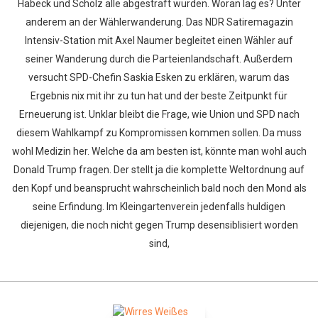
Habeck und Scholz alle abgestraft wurden. Woran lag es? Unter
anderem an der Wählerwanderung. Das NDR Satiremagazin
Intensiv-Station mit Axel Naumer begleitet einen Wähler auf
seiner Wanderung durch die Parteienlandschaft. Außerdem
versucht SPD-Chefin Saskia Esken zu erklären, warum das
Ergebnis nix mit ihr zu tun hat und der beste Zeitpunkt für
Erneuerung ist. Unklar bleibt die Frage, wie Union und SPD nach
diesem Wahlkampf zu Kompromissen kommen sollen. Da muss
wohl Medizin her. Welche da am besten ist, könnte man wohl auch
Donald Trump fragen. Der stellt ja die komplette Weltordnung auf
den Kopf und beansprucht wahrscheinlich bald noch den Mond als
seine Erfindung. Im Kleingartenverein jedenfalls huldigen
diejenigen, die noch nicht gegen Trump desensiblisiert worden
sind,