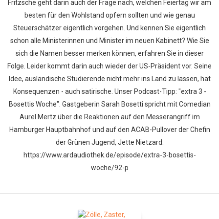
Fritzsche geht darin auch der Frage nach, welchen Feiertag wir am
besten für den Wohlstand opfern sollten und wie genau
Steuerschätzer eigentlich vorgehen. Und kennen Sie eigentlich
schon alle Ministerinnen und Minister im neuen Kabinett? Wie Sie
sich die Namen besser merken können, erfahren Sie in dieser
Folge. Leider kommt darin auch wieder der US-Präsident vor. Seine
Idee, ausländische Studierende nicht mehr ins Land zu lassen, hat
Konsequenzen - auch satirische. Unser Podcast-Tipp: "extra 3 -
Bosettis Woche". Gastgeberin Sarah Bosetti spricht mit Comedian
Aurel Mertz über die Reaktionen auf den Messerangriff im
Hamburger Hauptbahnhof und auf den ACAB-Pullover der Chefin
der Grünen Jugend, Jette Nietzard.
https://www.ardaudiothek.de/episode/extra-3-bosettis-
woche/92-p