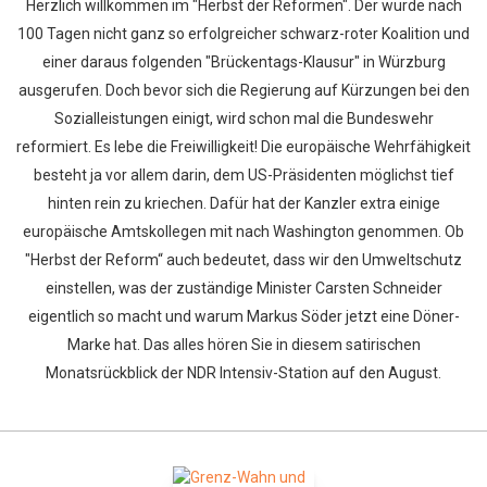
Herzlich willkommen im "Herbst der Reformen". Der wurde nach
100 Tagen nicht ganz so erfolgreicher schwarz-roter Koalition und
einer daraus folgenden "Brückentags-Klausur" in Würzburg
ausgerufen. Doch bevor sich die Regierung auf Kürzungen bei den
Sozialleistungen einigt, wird schon mal die Bundeswehr
reformiert. Es lebe die Freiwilligkeit! Die europäische Wehrfähigkeit
besteht ja vor allem darin, dem US-Präsidenten möglichst tief
hinten rein zu kriechen. Dafür hat der Kanzler extra einige
europäische Amtskollegen mit nach Washington genommen. Ob
"Herbst der Reform“ auch bedeutet, dass wir den Umweltschutz
einstellen, was der zuständige Minister Carsten Schneider
eigentlich so macht und warum Markus Söder jetzt eine Döner-
Marke hat. Das alles hören Sie in diesem satirischen
Monatsrückblick der NDR Intensiv-Station auf den August.