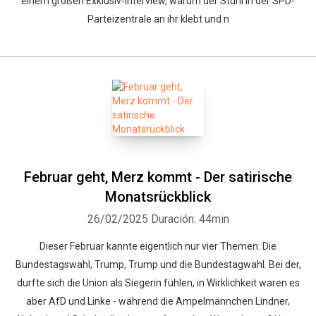
einem großen Exklusiv-Interview, warum der Stuhl in der SPD-
Parteizentrale an ihr klebt und n
Februar geht, Merz kommt - Der satirische
Monatsrückblick
26/02/2025
Duración: 44min
Dieser Februar kannte eigentlich nur vier Themen: Die
Bundestagswahl, Trump, Trump und die Bundestagwahl. Bei der,
durfte sich die Union als Siegerin fühlen, in Wirklichkeit waren es
aber AfD und Linke - während die Ampelmännchen Lindner,