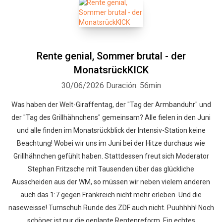
Rente genial, Sommer brutal - der
MonatsrückKICK
30/06/2026
Duración: 56min
Was haben der Welt-Giraffentag, der "Tag der Armbanduhr" und
der "Tag des Grillhähnchens" gemeinsam? Alle fielen in den Juni
und alle finden im Monatsrückblick der Intensiv-Station keine
Beachtung! Wobei wir uns im Juni bei der Hitze durchaus wie
Grillhähnchen gefühlt haben. Stattdessen freut sich Moderator
Stephan Fritzsche mit Tausenden über das glückliche
Ausscheiden aus der WM, so müssen wir neben vielem anderen
auch das 1:7 gegen Frankreich nicht mehr erleben. Und die
naseweisse! Turnschuh Runde des ZDF auch nicht. Puuhhhh! Noch
schöner ist nur die geplante Rentenreform. Ein echtes