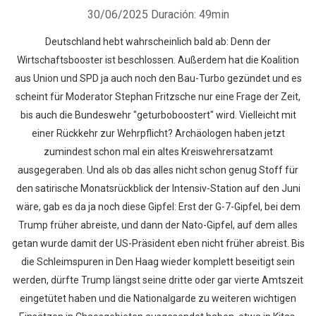
30/06/2025
Duración: 49min
Deutschland hebt wahrscheinlich bald ab: Denn der
Wirtschaftsbooster ist beschlossen. Außerdem hat die Koalition
aus Union und SPD ja auch noch den Bau-Turbo gezündet und es
scheint für Moderator Stephan Fritzsche nur eine Frage der Zeit,
bis auch die Bundeswehr "geturboboostert" wird. Vielleicht mit
einer Rückkehr zur Wehrpflicht? Archäologen haben jetzt
zumindest schon mal ein altes Kreiswehrersatzamt
ausgegeraben. Und als ob das alles nicht schon genug Stoff für
den satirische Monatsrückblick der Intensiv-Station auf den Juni
wäre, gab es da ja noch diese Gipfel: Erst der G-7-Gipfel, bei dem
Trump früher abreiste, und dann der Nato-Gipfel, auf dem alles
getan wurde damit der US-Präsident eben nicht früher abreist. Bis
die Schleimspuren in Den Haag wieder komplett beseitigt sein
werden, dürfte Trump längst seine dritte oder gar vierte Amtszeit
eingetütet haben und die Nationalgarde zu weiteren wichtigen