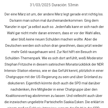
31/03/2025
Duración: 53min
Der eine März ist um, der andere Merz legt gerade erst richtig los.
Da kann man schon mal durcheinanderkommen. Ging dem
"Kanzler in spe" ja selbst auch so. Jedenfalls kann er sich nach der
Wahl gar nicht mehr daran erinnern, dass er vor der Wahl alles,
aber bloß keine neuen Schulden machen wollte. Aber die
Deutschen werden sich schon dran gewöhnen, dass jetzt wieder
mehr Geld rausgehauen wird. Zur Not hilft ein Besuch im
Schulden-Themenpark. Wie es sich dort anfühlt, weiß Moderator
Stephan Fritzsche in diesem satirischen Monatsrückblick der NDR
Intensiv-Station ebenso, wie er das Gefühl kennt, plötzlich in einer
Chatgruppe mit der US-Regierung zu sein und über Grönland zu
diskutieren. Eigentlich könnte doch auch die SPD mal darüber
nachdenken, ihre Mitglieder in einer Chatgruppe über den
Koalitionsvertrag abstimmen zu lassen. Und vielleicht auch über
die inzwischen ungeliebte Parteichefin Saskia Esken. Die erklärt in