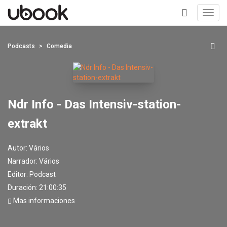
Toggl
navig
+
Podcasts
Comedia
Ndr Info - Das Intensiv-station-
extrakt
Autor:
Vários
Narrador:
Vários
Editor:
Podcast
Duración: 21:00:35
Mas informaciones