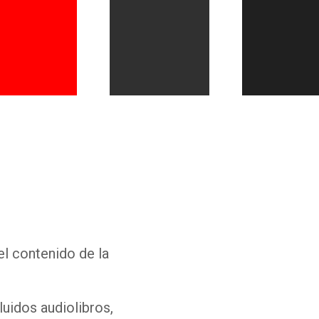
Whatsapp
Facebook
Twitter
E-mail
el contenido de la
luidos audiolibros,