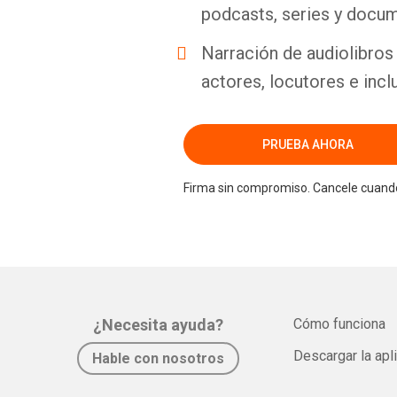
podcasts, series y docum
Narración de audiolibros 
actores, locutores e incl
PRUEBA AHORA
Firma sin compromiso. Cancele cuando
¿Necesita ayuda?
Cómo funciona
Descargar la apl
Hable con nosotros