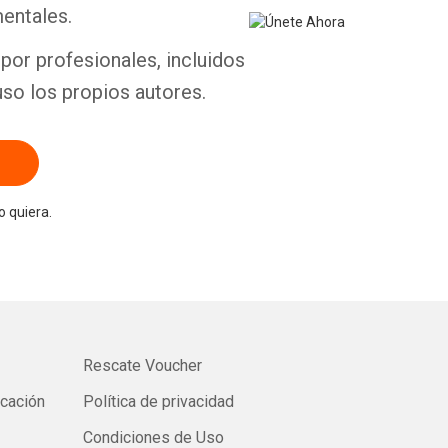
entales.
por profesionales, incluidos
uso los propios autores.
 quiera.
Rescate Voucher
icación
Política de privacidad
Condiciones de Uso