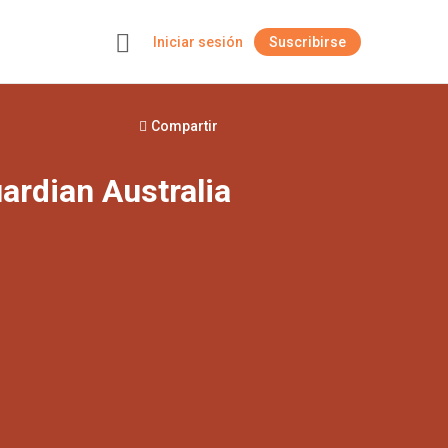
Iniciar sesión
Suscribirse
+
Compartir
ardian Australia