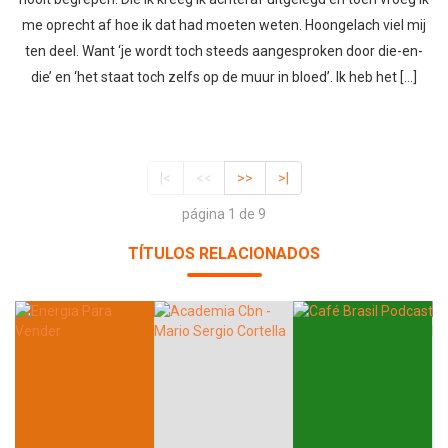
me oprecht af hoe ik dat had moeten weten. Hoongelach viel mij
ten deel. Want ‘je wordt toch steeds aangesproken door die-en-
die’ en ‘het staat toch zelfs op de muur in bloed’. Ik heb het […]
|<
<<
>>
>|
página 1 de 9
TÍTULOS RELACIONADOS