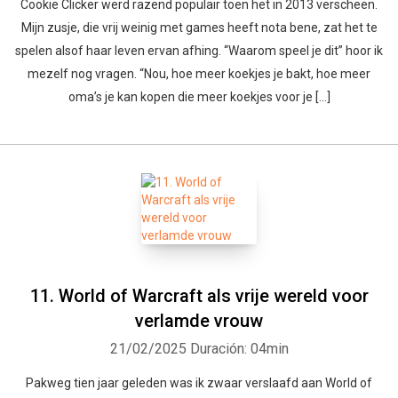
Cookie Clicker werd razend populair toen het in 2013 verscheen.
Mijn zusje, die vrij weinig met games heeft nota bene, zat het te
spelen alsof haar leven ervan afhing. “Waarom speel je dit” hoor ik
mezelf nog vragen. “Nou, hoe meer koekjes je bakt, hoe meer
oma’s je kan kopen die meer koekjes voor je […]
11. World of Warcraft als vrije wereld voor
verlamde vrouw
21/02/2025
Duración: 04min
Pakweg tien jaar geleden was ik zwaar verslaafd aan World of