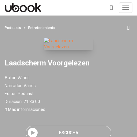
Toggl
navig
+
Podcasts
Entretenimiento
Laadscherm Voorgelezen
Autor:
Vários
Narrador:
Vários
Editor:
Podcast
Duración: 21:33:00
Mas informaciones
ESCUCHA