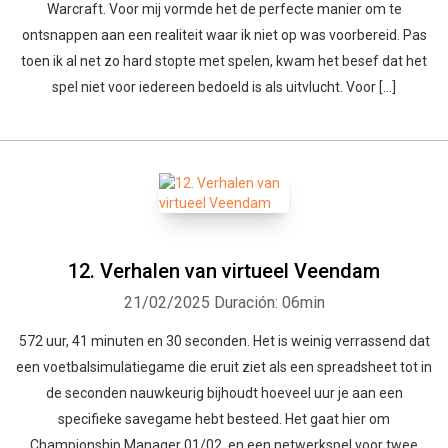
Warcraft. Voor mij vormde het de perfecte manier om te
ontsnappen aan een realiteit waar ik niet op was voorbereid. Pas
toen ik al net zo hard stopte met spelen, kwam het besef dat het
spel niet voor iedereen bedoeld is als uitvlucht. Voor […]
12. Verhalen van virtueel Veendam
21/02/2025
Duración: 06min
572 uur, 41 minuten en 30 seconden. Het is weinig verrassend dat
een voetbalsimulatiegame die eruit ziet als een spreadsheet tot in
Whatsapp
Facebook
Twitter
E-mail
de seconden nauwkeurig bijhoudt hoeveel uur je aan een
specifieke savegame hebt besteed. Het gaat hier om
Championship Manager 01/02, en een netwerkspel voor twee