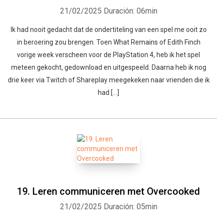
21/02/2025
Duración: 06min
Ik had nooit gedacht dat de ondertiteling van een spel me ooit zo
in beroering zou brengen. Toen What Remains of Edith Finch
vorige week verscheen voor de PlayStation 4, heb ik het spel
meteen gekocht, gedownload en uitgespeeld. Daarna heb ik nog
drie keer via Twitch of Shareplay meegekeken naar vrienden die ik
had […]
19. Leren communiceren met Overcooked
21/02/2025
Duración: 05min