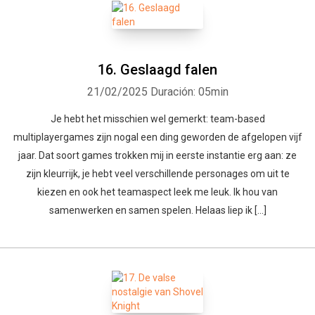
16. Geslaagd falen
21/02/2025
Duración: 05min
Je hebt het misschien wel gemerkt: team-based
multiplayergames zijn nogal een ding geworden de afgelopen vijf
jaar. Dat soort games trokken mij in eerste instantie erg aan: ze
zijn kleurrijk, je hebt veel verschillende personages om uit te
kiezen en ook het teamaspect leek me leuk. Ik hou van
samenwerken en samen spelen. Helaas liep ik […]