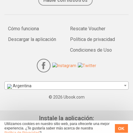
Hable con nosotros
Cómo funciona
Rescate Voucher
Descargar la aplicación
Política de privacidad
Condiciones de Uso
Argentina
© 2026 Ubook.com
Instale la aplicación:
Utilizamos cookies en nuestro sitio web, para ofrecerte una mejor
OK
experiencia. ¿Te gustaría saber más acerca de nuestra
Política de Privacidad
?