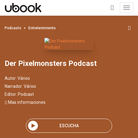
Toggl
navig
+
Podcasts
Entretenimiento
Der Pixelmonsters Podcast
Autor:
Vários
Narrador:
Vários
Editor:
Podcast
Mas informaciones
ESCUCHA