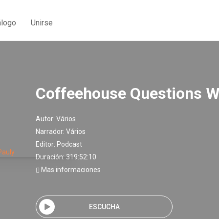
álogo
Unirse
Coffeehouse Questions W
Autor:
Vários
Narrador:
Vários
Editor:
Podcast
Duración: 319:52:10
Mas informaciones
ESCUCHA