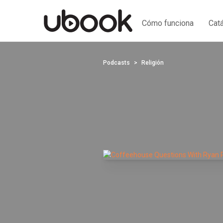
Cómo funciona
Cat
Podcasts
Religión