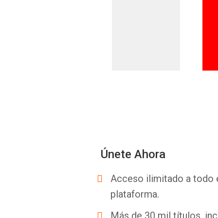
Únete Ahora
Acceso ilimitado a todo 
plataforma.
Más de 30 mil títulos, inc