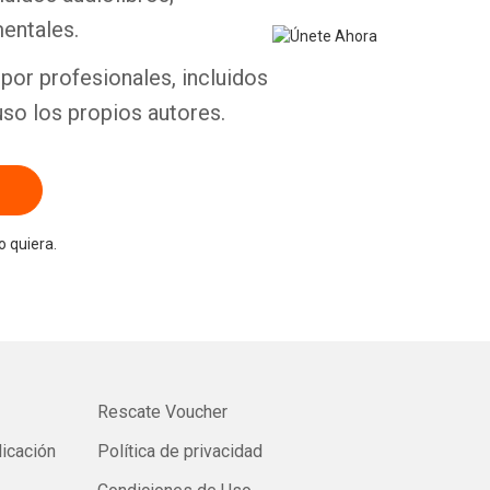
entales.
por profesionales, incluidos
uso los propios autores.
 quiera.
Rescate Voucher
licación
Política de privacidad