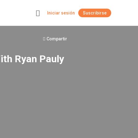
Iniciar sesión
Suscribirse
+
Compartir
ith Ryan Pauly