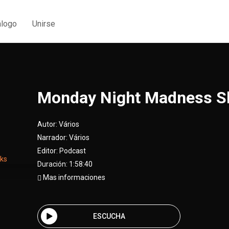
álogo
Unirse
Monday Night Madness S
Autor:
Vários
Narrador:
Vários
Editor:
Podcast
Duración: 1:58:40
Mas informaciones
ESCUCHA