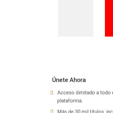
Únete Ahora
Acceso ilimitado a todo 
plataforma.
Más de 30 mil títulos, inc