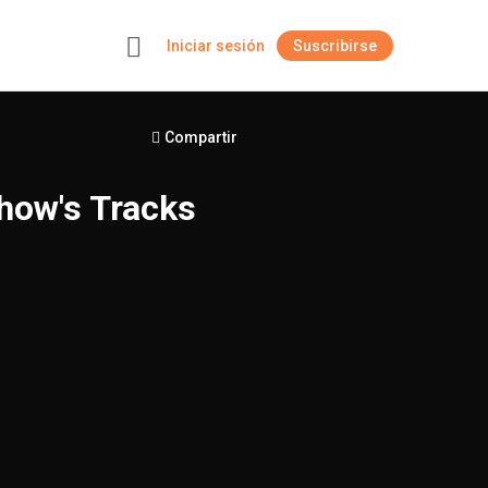
Iniciar sesión
Suscribirse
+
Compartir
how's Tracks