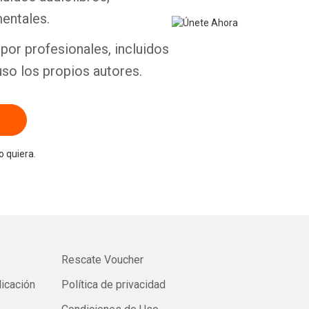
entales.
por profesionales, incluidos
uso los propios autores.
 quiera.
Rescate Voucher
licación
Política de privacidad