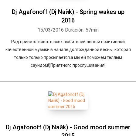
Dj Agafonoff (Dj Naйk) - Spring wakes up
2016
15/03/2016
Duración: 57min
Рад приветствовать всех любителей лёгкой позитивной
качественной музыки в начале долгожданной весны, которая
только только просыпается,а мы ей поможем теллым
саундом!)Приятного прослушивания!
Whatsapp
Facebook
Twitter
E-mail
Dj Agafonoff (Dj Naйk) - Good mood summer
2015