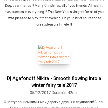
Dog, dear friends !!! Merry Christmas, all of you friends! All health,
love, success in everything !!! This New Year's vinigret for all of you,
I was pleased to play it that evening. On your strict court and to
great pleasure I invite !!!
Dj Agafonoff Nikita - Smooth flowing into a
winter fairy tale'2017
05/12/2017
Duración: 42min
С наступлением зимы, мои дорогие друзья и слушатели! Вновь