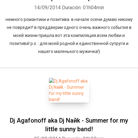
14/09/2014
Duración: 01h04min
немного романтики и позитива в начале осени думаю никому
не повредит! в преддверии одного очень важного события в
моей жизни пришла вот эта компиляция.всем любви и
позитива! p.s. : для моей родной и единственной супруги и
нашего маленького мужичка!)
Dj Agafonoff aka Dj Naйk - Summer for my
little sunny band!