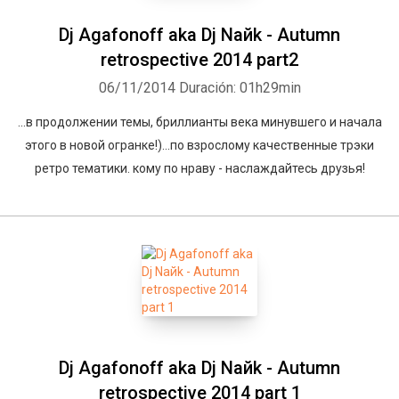
Dj Agafonoff aka Dj Naйk - Autumn
retrospective 2014 part2
06/11/2014
Duración: 01h29min
...в продолжении темы, бриллианты века минувшего и начала
этого в новой огранке!)...по взрослому качественные трэки
ретро тематики. кому по нраву - наслаждайтесь друзья!
Dj Agafonoff aka Dj Naйk - Autumn
retrospective 2014 part 1