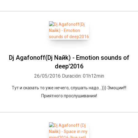
Dj Agafonoff(Dj Naйk) - Emotion sounds of
deep'2016
26/05/2016
Duración: 01h12min
Тут и сказать то уже нечего, слушать надо...))) Эмоции!!!
Приятного прослушивания!