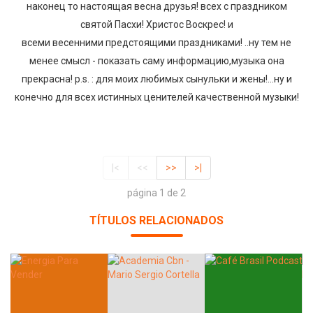
наконец то настоящая весна друзья! всех с праздником
святой Пасхи! Христос Воскрес! и
всеми весенними предстоящими праздниками! ..ну тем не
менее смысл - показать саму информацию,музыка она
прекрасна! p.s. : для моих любимых сынульки и жены!...ну и
конечно для всех истинных ценителей качественной музыки!
|<
<<
>>
>|
página 1 de 2
TÍTULOS RELACIONADOS