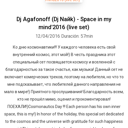
Dj Agafonoff (Dj Naйk) - Space in my
mind'2016 (live set)
12/04/2016
Duración: 57min
Ко дню космонавтики!!! У каждого человека есть свой
внутренний космос, этот мой!) В честь праздника этот
специальный сет посвящается космосу и вселенной с
благодарностью за такое счастье, как музыка! Данный сет не
включает комерческих треков, поэтому на любителя, но что то
мне подсказывает, что любителей данного направления не
мало в мире!) Приятного прослушивания! Благодарность всем,
кто не прошёл мимо, оценил и прокоментировал!
ПОЕХАЛИ!)Cosmonautics Day !!! Each person has his own inner
space, this is my!) In honor of the holiday, this special set dedicated
to the cosmos and the universe with gratitude for such happiness