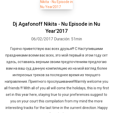
Dj Agafonoff Nikita - Nu Episode in Nu
Year'2017
06/02/2017
Duración: 51min
Горячо приветствую вас всех друзья!!! С Наступившими
праздниками всеми вас всех, это мой первый в этом году сет
здесь, оставаясь верным своим предпочтениям предлогаю
вам на ваш суд данную компиляцию из на мой взгляд более
интересных треков за последнее время из текущего
направления. Приятного прослушивания!Warmly welcome you
all friends !!! With all of you all will come the holidays, this is my first
set in this year here, staying true to your preferences suggest to
you on your court this compilation from my mind the more
interesting tracks for the last time in the current direction. Happy