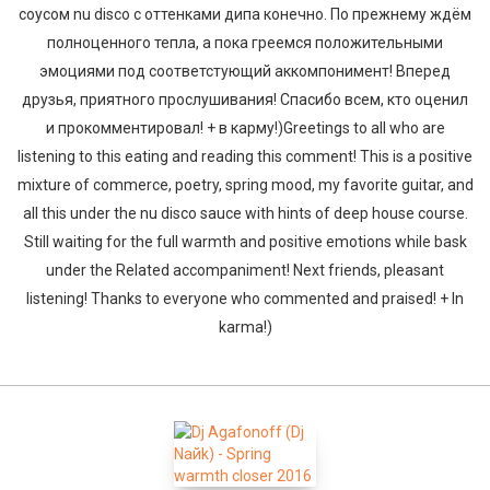
соусом nu disco с оттенками дипа конечно. По прежнему ждём
полноценного тепла, а пока греемся положительными
эмоциями под соответстующий аккомпонимент! Вперед
друзья, приятного прослушивания! Спасибо всем, кто оценил
и прокомментировал! + в карму!)Greetings to all who are
listening to this eating and reading this comment! This is a positive
mixture of commerce, poetry, spring mood, my favorite guitar, and
all this under the nu disco sauce with hints of deep house course.
Still waiting for the full warmth and positive emotions while bask
under the Related accompaniment! Next friends, pleasant
listening! Thanks to everyone who commented and praised! + In
karma!)