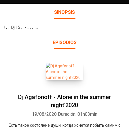
SINOPSIS
! , , : Dj 15 . . - , , , , , ...
EPISODIOS
Dj Agafonoff - Alone in the summer
night'2020
19/08/2020
Duración: 01h03min
Есть такое состояние души, когда хочется побыть самим с