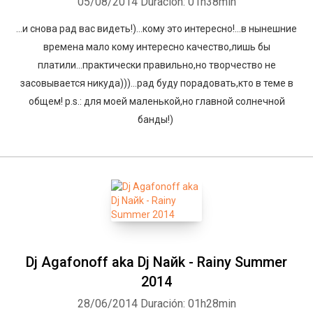
05/08/2014
Duración: 01h38min
...и снова рад вас видеть!)...кому это интересно!...в нынешние
времена мало кому интересно качество,лишь бы
платили...практически правильно,но творчество не
засовывается никуда)))...рад буду порадовать,кто в теме в
общем! p.s.: для моей маленькой,но главной солнечной
банды!)
Dj Agafonoff aka Dj Naйk - Rainy Summer
2014
28/06/2014
Duración: 01h28min