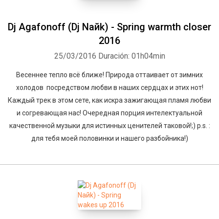
Dj Agafonoff (Dj Naйk) - Spring warmth closer
2016
25/03/2016
Duración: 01h04min
Весеннее тепло всё ближе! Природа оттаивает от зимних
холодов посредством любви в наших сердцах и этих нот!
Каждый трек в этом сете, как искра зажигающая пламя любви
и согревающая нас! Очередная порция интелектуальной
качественной музыки для истинных ценителей таковой!;) p.s. :
для тебя моей половинки и нашего разбойника!)