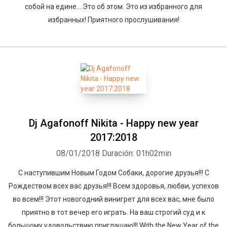
собой на едине....Это об этом. Это из избранного для
избранных! Приятного прослушивания!
Dj Agafonoff Nikita - Happy new year
2017:2018
08/01/2018
Duración: 01h02min
С наступившим Новым Годом Собаки, дорогие друзья!!! С
Рождеством всех вас друзья!!! Всем здоровья, любви, успехов
во всем!!! Этот новогодний винигрет для всех вас, мне было
приятно в тот вечер его играть. На ваш строгий суд и к
большому удовольствию приглашаю!!! With the New Year of the