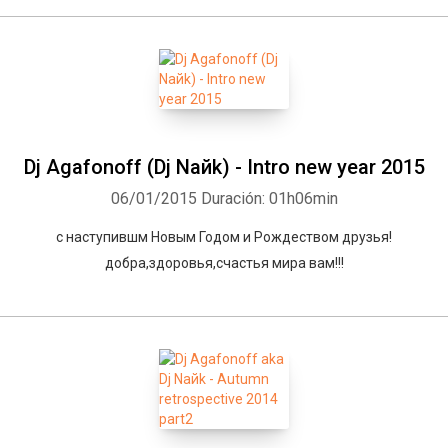
Dj Agafonoff (Dj Naйk) - Intro new year 2015
06/01/2015
Duración: 01h06min
с наступившм Новым Годом и Рождеством друзья!
добра,здоровья,счастья мира вам!!!