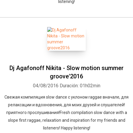
listening!
Dj Agafonoff Nikita - Slow motion summer
groove'2016
04/08/2016
Duración: 01h02min
Свежая компиляция slow dance с уклоном raggae вначале, для
релаксации и вдохновения, для моих друзей и слушателей!
приятного прослушивания!Fresh compilation slow dance with a
slope first raggae, relaxation and inspiration for my friends and
listeners! Happy listening!