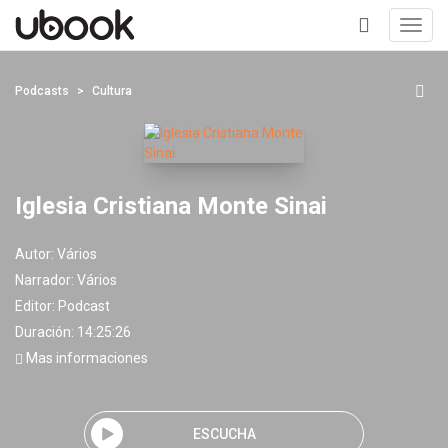
Toggl
navig
+
Podcasts
Cultura
Iglesia Cristiana Monte Sinai
Autor:
Vários
Narrador:
Vários
Editor:
Podcast
Duración: 14:25:26
Mas informaciones
ESCUCHA