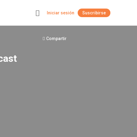
Iniciar sesión
Suscribirse
+
Compartir
cast