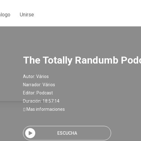
álogo
Unirse
The Totally Randumb Pod
Autor:
Vários
Narrador:
Vários
Editor:
Podcast
Duración: 18:57:14
Mas informaciones
ESCUCHA