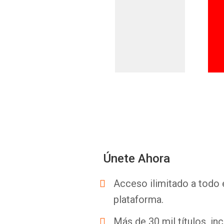
Únete Ahora
Acceso ilimitado a todo 
plataforma.
Más de 30 mil títulos, inc