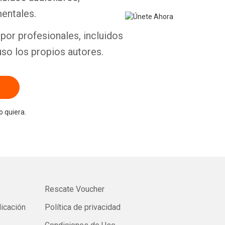
entales.
por profesionales, incluidos
uso los propios autores.
 quiera.
Rescate Voucher
licación
Política de privacidad