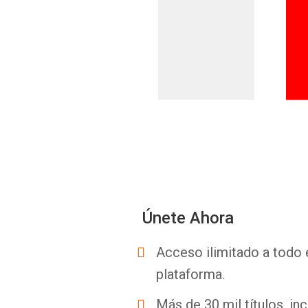
Únete Ahora
Acceso ilimitado a todo 
plataforma.
Más de 30 mil títulos, inc