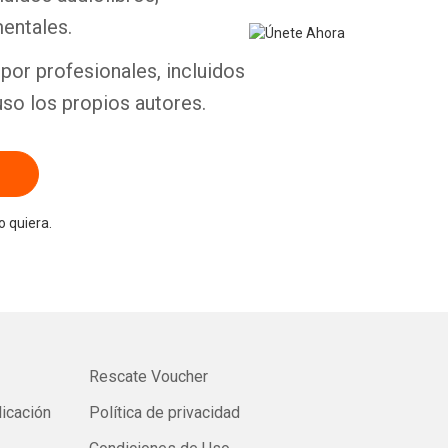
entales.
por profesionales, incluidos
uso los propios autores.
 quiera.
Rescate Voucher
licación
Política de privacidad