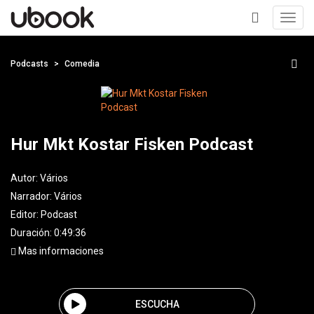
Toggl
navig
+
Podcasts
Comedia
Hur Mkt Kostar Fisken Podcast
Autor:
Vários
Narrador:
Vários
Editor:
Podcast
Duración: 0:49:36
Mas informaciones
ESCUCHA