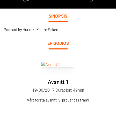
SINOPSIS
Podcast by Hur mkt Kostar Fisken
EPISODIOS
Avsnitt 1
19/06/2017
Duración: 49min
Vårt första avsnitt. Vi prövar oss fram!