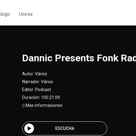
álogo
Unirse
Dannic Presents Fonk Ra
Autor:
Vários
Narrador:
Vários
Editor:
Podcast
Duración: 100:21:09
Mas informaciones
ESCUCHA