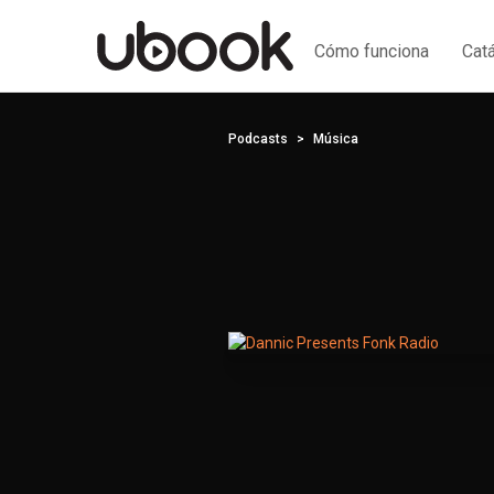
Cómo funciona
Cat
Podcasts
Música