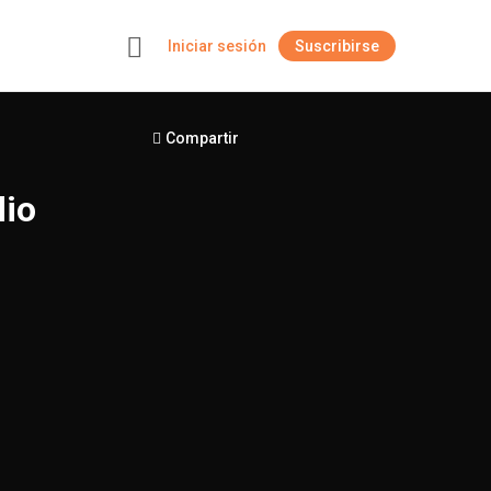
Iniciar sesión
Suscribirse
+
Compartir
dio