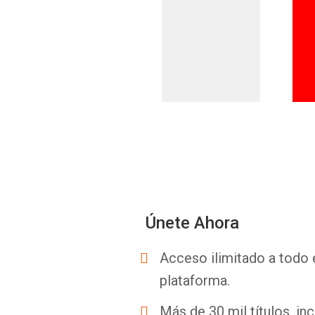
Únete Ahora
Acceso ilimitado a todo 
plataforma.
Más de 30 mil títulos, inc