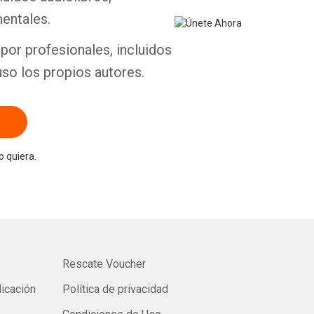
entales.
por profesionales, incluidos
uso los propios autores.
 quiera.
Rescate Voucher
licación
Política de privacidad