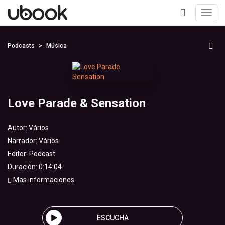
Toggl
navig
+
Podcasts
Música
Love Parade & Sensation
Autor:
Vários
Narrador:
Vários
Editor:
Podcast
Duración: 0:14:04
Mas informaciones
ESCUCHA