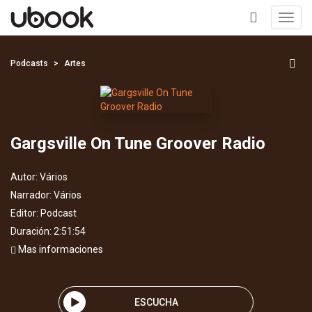
Toggl
navig
+
Podcasts
Artes
Gargsville On Tune Groover Radio
Autor:
Vários
Narrador:
Vários
Editor:
Podcast
Duración: 2:51:54
Mas informaciones
ESCUCHA