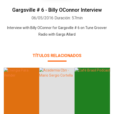
Gargsville # 6 - Billy OConnor Interview
06/05/2016
Duración: 57min
Interview with Billy OConnor for Gargsville # 6 on Tune Groover
Whatsapp
Facebook
Twitter
E-mail
Radio with Gargs Allard
TÍTULOS RELACIONADOS