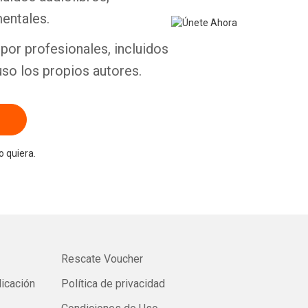
entales.
por profesionales, incluidos
uso los propios autores.
 quiera.
Rescate Voucher
licación
Política de privacidad