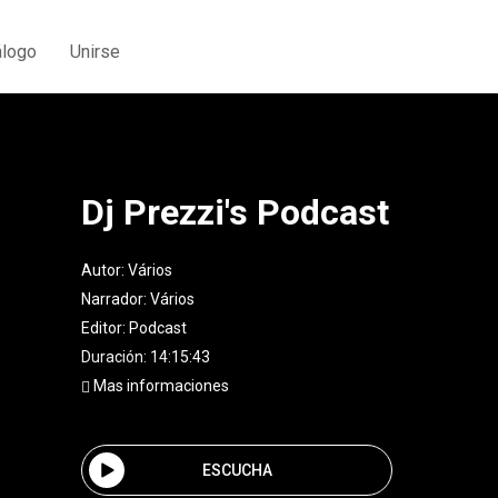
álogo
Unirse
Dj Prezzi's Podcast
Autor:
Vários
Narrador:
Vários
Editor:
Podcast
Duración: 14:15:43
Mas informaciones
ESCUCHA