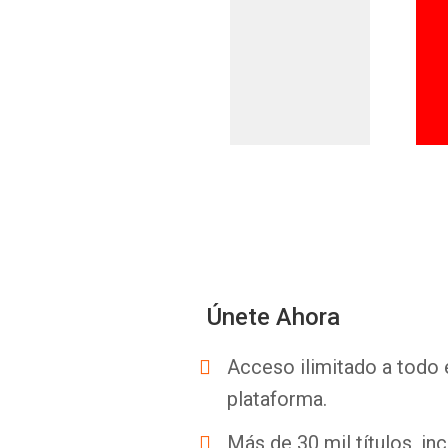
Únete Ahora
Acceso ilimitado a todo 
plataforma.
Más de 30 mil títulos, inc