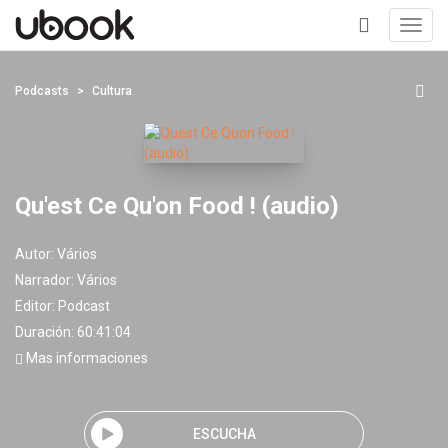
Toggl
navig
+
Podcasts
Cultura
Qu'est Ce Qu'on Food ! (audio)
Autor:
Vários
Narrador:
Vários
Editor:
Podcast
Duración: 60:41:04
Mas informaciones
ESCUCHA