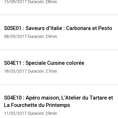
15/09/2017
Duración: 28min
S05E01 : Saveurs d'Italie : Carbonara et Pesto
08/09/2017
Duración: 29min
S04E11 : Speciale Cuisine colorée
18/03/2017
Duración: 27min
S04E10 : Apéro maison, L'Atelier du Tartare et
La Fourchette du Printemps
11/03/2017
Duración: 29min