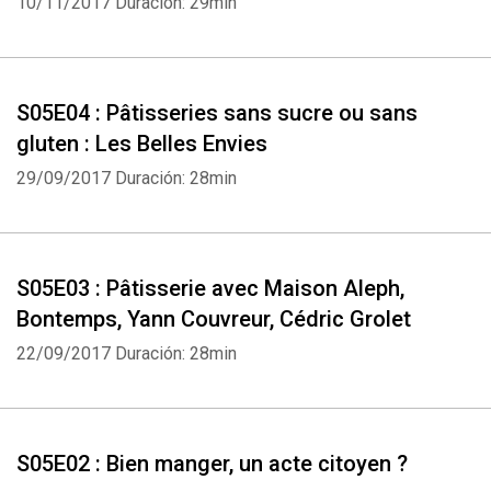
10/11/2017
Duración: 29min
S05E04 : Pâtisseries sans sucre ou sans
gluten : Les Belles Envies
29/09/2017
Duración: 28min
S05E03 : Pâtisserie avec Maison Aleph,
Bontemps, Yann Couvreur, Cédric Grolet
22/09/2017
Duración: 28min
S05E02 : Bien manger, un acte citoyen ?