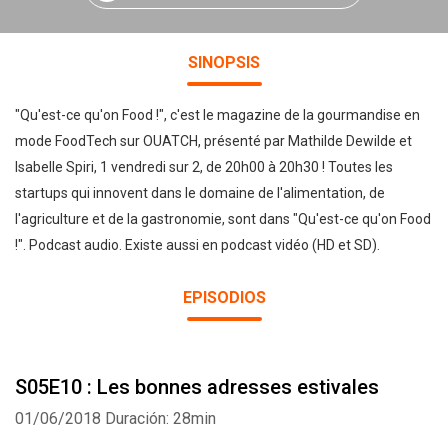
SINOPSIS
"Qu'est-ce qu'on Food !", c'est le magazine de la gourmandise en
mode FoodTech sur OUATCH, présenté par Mathilde Dewilde et
Isabelle Spiri, 1 vendredi sur 2, de 20h00 à 20h30 ! Toutes les
startups qui innovent dans le domaine de l'alimentation, de
l'agriculture et de la gastronomie, sont dans "Qu'est-ce qu'on Food
!". Podcast audio. Existe aussi en podcast vidéo (HD et SD).
EPISODIOS
S05E10 : Les bonnes adresses estivales
01/06/2018
Duración: 28min