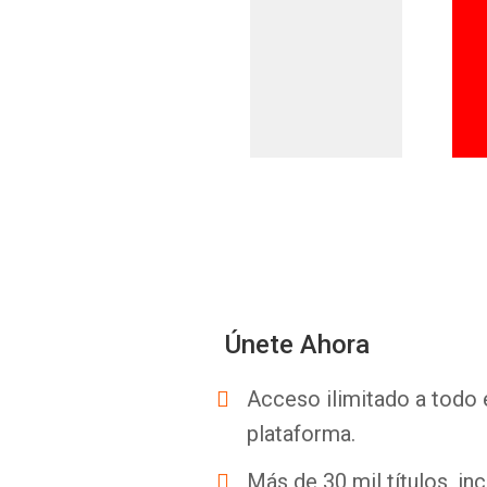
Únete Ahora
Acceso ilimitado a todo 
plataforma.
Más de 30 mil títulos, inc