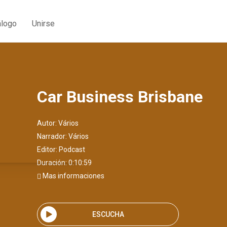
álogo
Unirse
Car Business Brisbane
Autor:
Vários
Narrador:
Vários
Editor:
Podcast
Duración: 0:10:59
Mas informaciones
ESCUCHA