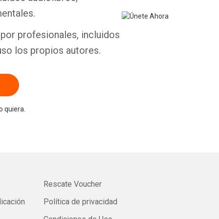
entales.
por profesionales, incluidos
uso los propios autores.
 quiera.
Rescate Voucher
licación
Política de privacidad