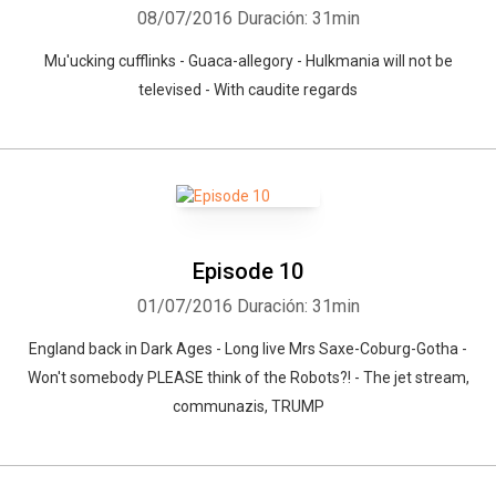
08/07/2016
Duración: 31min
Mu'ucking cufflinks - Guaca-allegory - Hulkmania will not be
televised - With caudite regards
Episode 10
01/07/2016
Duración: 31min
England back in Dark Ages - Long live Mrs Saxe-Coburg-Gotha -
Won't somebody PLEASE think of the Robots?! - The jet stream,
communazis, TRUMP