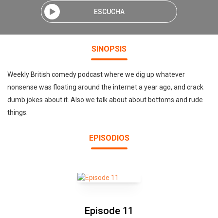
ESCUCHA
SINOPSIS
Weekly British comedy podcast where we dig up whatever
nonsense was floating around the internet a year ago, and crack
dumb jokes about it. Also we talk about about bottoms and rude
things.
EPISODIOS
Episode 11