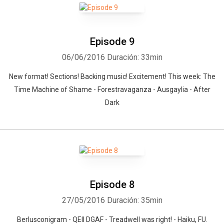
Episode 9
06/06/2016
Duración: 33min
New format! Sections! Backing music! Excitement! This week: The
Time Machine of Shame - Forestravaganza - Ausgaylia - After
Dark
Episode 8
27/05/2016
Duración: 35min
Berlusconigram - QEII DGAF - Treadwell was right! - Haiku, FU.