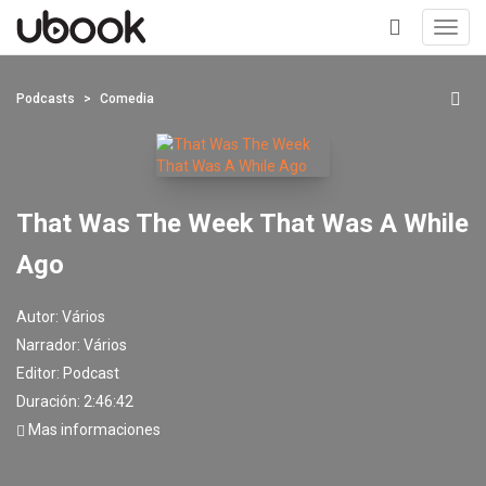
Toggl
navig
+
Podcasts
Comedia
That Was The Week That Was A While
Ago
Autor:
Vários
Narrador:
Vários
Editor:
Podcast
Duración: 2:46:42
Mas informaciones