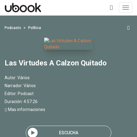
Toggl
navig
+
Podcasts
Política
Las Virtudes A Calzon Quitado
Autor:
Vários
Narrador:
Vários
Editor:
Podcast
Duración: 4:57:26
Mas informaciones
ESCUCHA