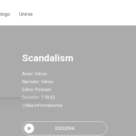
álogo
Unirse
Scandalism
Autor:
Vários
Narrador:
Vários
Editor:
Podcast
Duración: 2:58:02
Mas informaciones
ESCUCHA