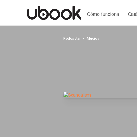
Cómo funciona
Cat
Podcasts
Música