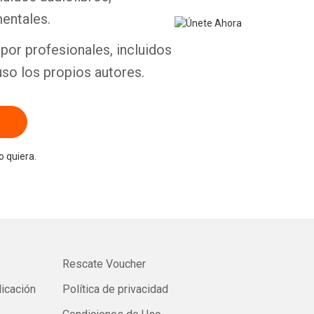
entales.
por profesionales, incluidos
uso los propios autores.
 quiera.
Rescate Voucher
licación
Política de privacidad