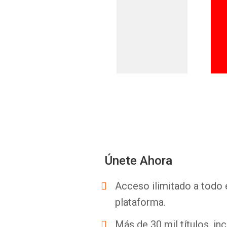
Únete Ahora
Acceso ilimitado a todo 
plataforma.
Más de 30 mil títulos, inc