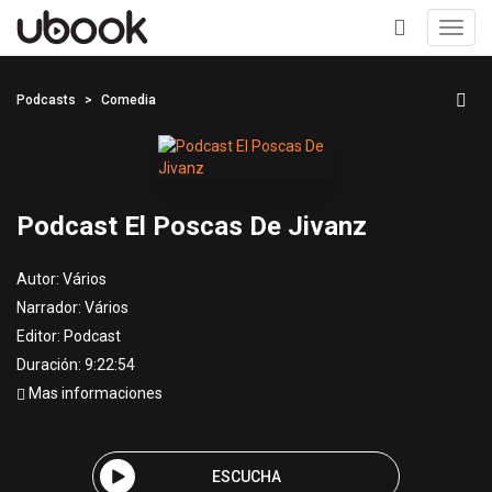
Toggl
navig
+
Podcasts
Comedia
Podcast El Poscas De Jivanz
Autor:
Vários
Narrador:
Vários
Editor:
Podcast
Duración: 9:22:54
Mas informaciones
ESCUCHA