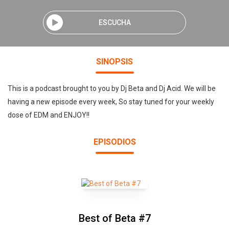
ESCUCHA
SINOPSIS
This is a podcast brought to you by Dj Beta and Dj Acid. We will be
having a new episode every week, So stay tuned for your weekly
dose of EDM and ENJOY!!
EPISODIOS
Best of Beta #7