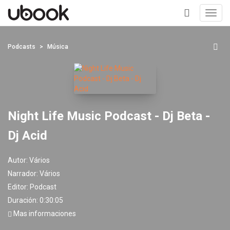
Toggl
navig
+
Podcasts
Música
Night Life Music Podcast - Dj Beta -
Dj Acid
Autor:
Vários
Narrador:
Vários
Editor:
Podcast
Duración: 0:30:05
Mas informaciones