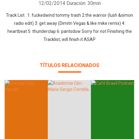
12/02/2014
Duración: 30min
Track List : 1: fuckedwind tommy trash 2:the warrior (lush &simon
radio edit) 3: get away (Dimitri Vegas & like mike remix) 4:
heartbeat 5: thunderclap 6: pantsdow Sorry for not Finishing the
Tracklist, will finish it ASAP
TÍTULOS RELACIONADOS