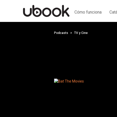
Cómo funciona
Cat
Podcasts
TV y Cine