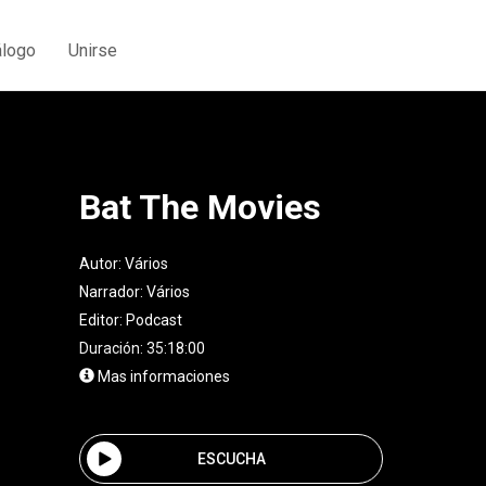
álogo
Unirse
Bat The Movies
Autor:
Vários
Narrador:
Vários
Editor:
Podcast
Duración: 35:18:00
Mas informaciones
ESCUCHA