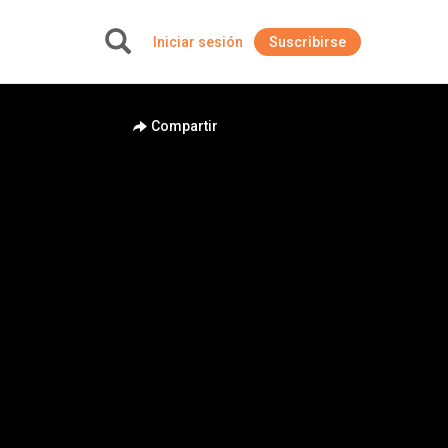
Iniciar sesión
Suscribirse
+
Compartir