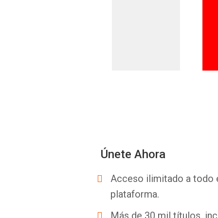
Únete Ahora
Acceso ilimitado a todo 
plataforma.
Más de 30 mil títulos, inc