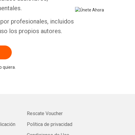
entales.
por profesionales, incluidos
uso los propios autores.
 quiera.
Rescate Voucher
licación
Política de privacidad