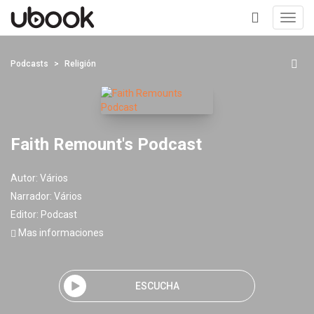
Toggl
navig
+
Podcasts
Religión
Faith Remount's Podcast
Autor:
Vários
Narrador:
Vários
Editor:
Podcast
Mas informaciones
ESCUCHA