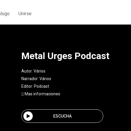
álogo
Unirse
Metal Urges Podcast
Autor:
Vários
Narrador:
Vários
Editor:
Podcast
Mas informaciones
ESCUCHA