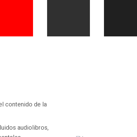
Whatsapp
Facebook
Twitter
E-mail
el contenido de la
luidos audiolibros,