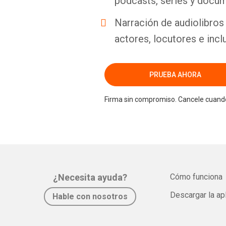
podcasts, series y docum
Narración de audiolibros 
actores, locutores e incl
PRUEBA AHORA
Firma sin compromiso. Cancele cuando
¿Necesita ayuda?
Cómo funciona
Descargar la ap
Hable con nosotros