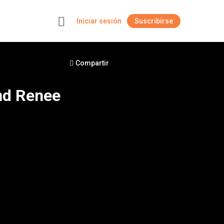
Iniciar sesión
Suscribirse
+
Compartir
And Renee