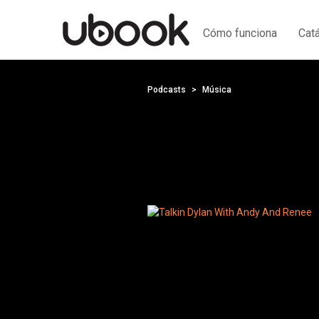
Cómo funciona
Cat
Podcasts
Música