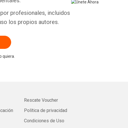
entales.
por profesionales, incluidos
uso los propios autores.
 quiera.
Rescate Voucher
icación
Política de privacidad
Condiciones de Uso