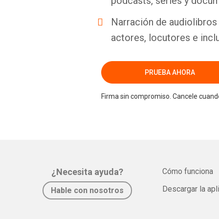
podcasts, series y docum
Narración de audiolibros 
actores, locutores e incl
PRUEBA AHORA
Firma sin compromiso. Cancele cuando
¿Necesita ayuda?
Cómo funciona
Descargar la apl
Hable con nosotros