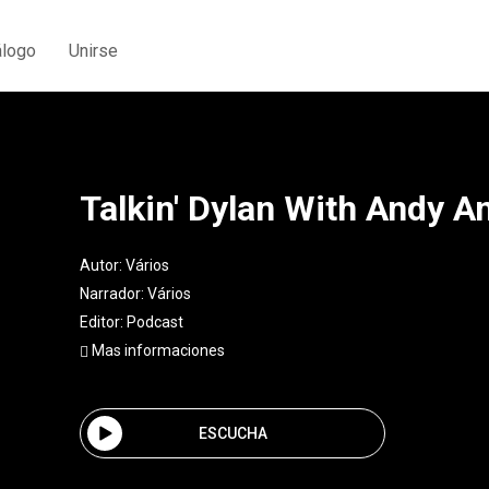
álogo
Unirse
Talkin' Dylan With Andy 
Autor:
Vários
Narrador:
Vários
Editor:
Podcast
Mas informaciones
ESCUCHA