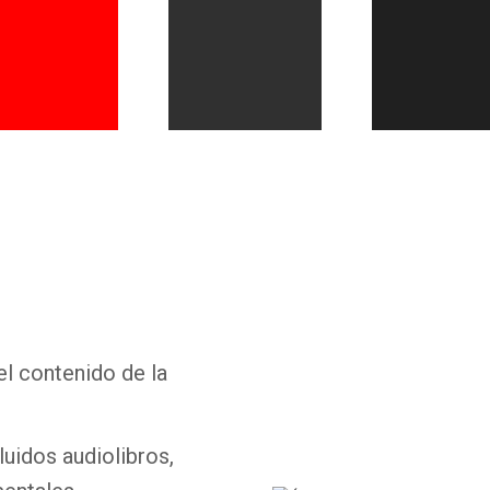
Whatsapp
Facebook
Twitter
E-mail
el contenido de la
luidos audiolibros,