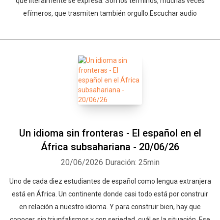
que literalmente se expresa. Son los términos, muchas veces
efímeros, que trasmiten también orgullo.Escuchar audio
Un idioma sin fronteras - El español en el
África subsahariana - 20/06/26
20/06/2026
Duración: 25min
Uno de cada diez estudiantes de español como lengua extranjera
está en África. Un continente donde casi todo está por construir
en relación a nuestro idioma. Y para construir bien, hay que
conocer, sin triunfalismos y con seriedad, cuál es la situación. Ese