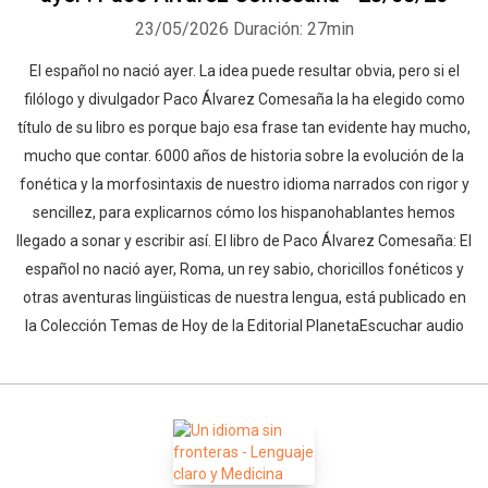
23/05/2026
Duración: 27min
El español no nació ayer. La idea puede resultar obvia, pero si el
filólogo y divulgador Paco Álvarez Comesaña la ha elegido como
título de su libro es porque bajo esa frase tan evidente hay mucho,
mucho que contar. 6000 años de historia sobre la evolución de la
fonética y la morfosintaxis de nuestro idioma narrados con rigor y
Whatsapp
Facebook
Twitter
E-mail
sencillez, para explicarnos cómo los hispanohablantes hemos
llegado a sonar y escribir así. El libro de Paco Álvarez Comesaña: El
español no nació ayer, Roma, un rey sabio, choricillos fonéticos y
otras aventuras lingüisticas de nuestra lengua, está publicado en
la Colección Temas de Hoy de la Editorial PlanetaEscuchar audio