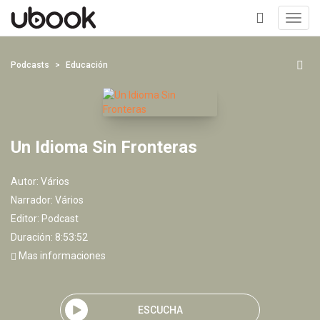
Toggl
navig
+
Podcasts
Educación
Un Idioma Sin Fronteras
Autor:
Vários
Narrador:
Vários
Editor:
Podcast
Duración: 8:53:52
Mas informaciones
ESCUCHA