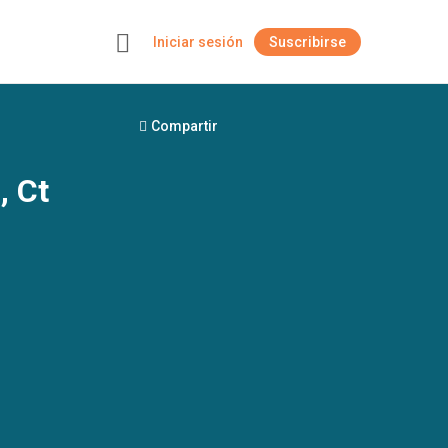
Iniciar sesión
Suscribirse
+
Compartir
, Ct