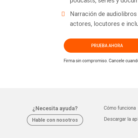
podcasts, series y docum
Narración de audiolibros 
actores, locutores e incl
PRUEBA AHORA
Firma sin compromiso. Cancele cuando
¿Necesita ayuda?
Cómo funciona
Descargar la ap
Hable con nosotros