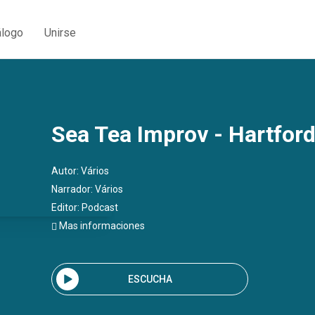
álogo
Unirse
Sea Tea Improv - Hartford
Autor:
Vários
Narrador:
Vários
Editor:
Podcast
Mas informaciones
ESCUCHA