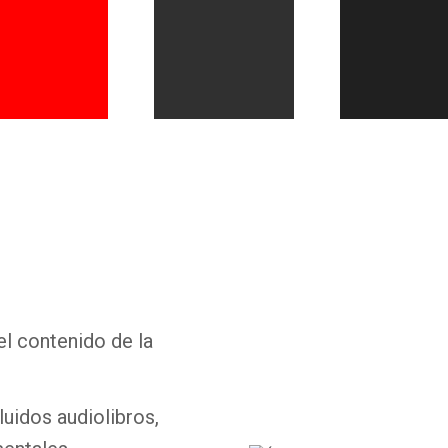
Whatsapp
Facebook
Twitter
E-mail
el contenido de la
luidos audiolibros,