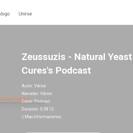
álogo
Unirse
Zeussuzis - Natural Yeast
Cures's Podcast
Autor:
Vários
Narrador:
Vários
Editor:
Podcast
Duración: 0:38:12
Mas informaciones