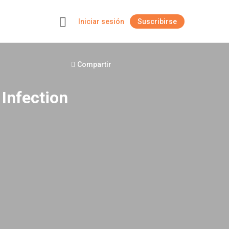
Iniciar sesión
Suscribirse
+
Compartir
 Infection