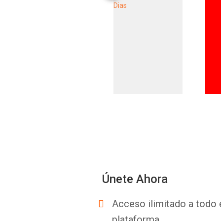
Únete Ahora
Acceso ilimitado a todo 
plataforma.