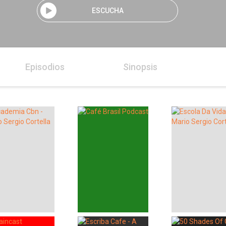
ESCUCHA
Episodios
Sinopsis