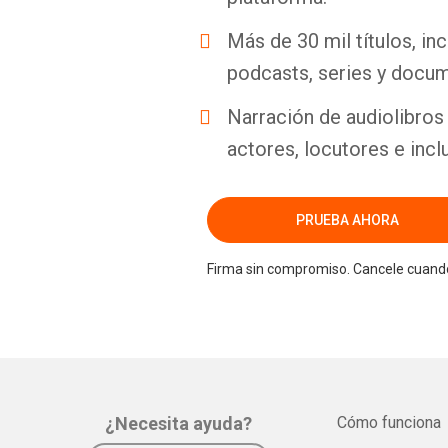
Más de 30 mil títulos, inc
podcasts, series y docum
Narración de audiolibros 
actores, locutores e incl
PRUEBA AHORA
Firma sin compromiso. Cancele cuando
¿Necesita ayuda?
Cómo funciona