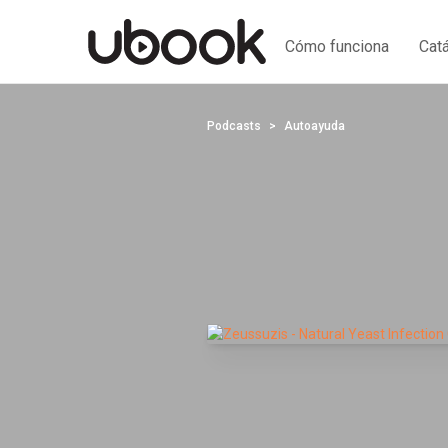
Cómo funciona
Cat
Podcasts
Autoayuda