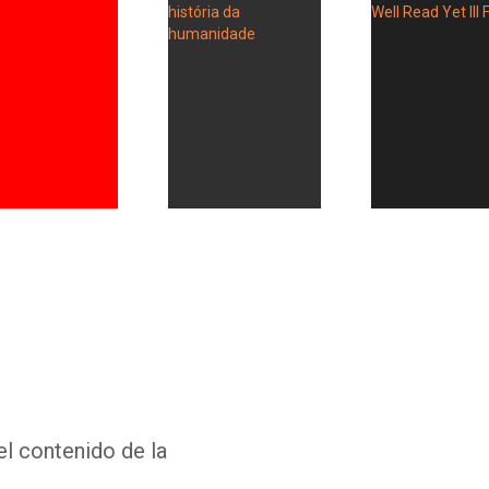
Whatsapp
Facebook
Twitter
E-mail
el contenido de la